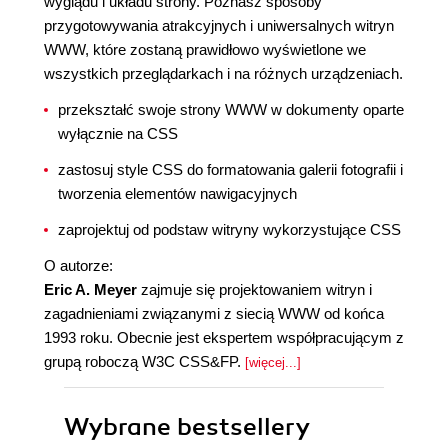
wyglądu i układu strony. Poznasz sposoby
przygotowywania atrakcyjnych i uniwersalnych witryn
WWW, które zostaną prawidłowo wyświetlone we
wszystkich przeglądarkach i na różnych urządzeniach.
przekształć swoje strony WWW w dokumenty oparte
wyłącznie na CSS
zastosuj style CSS do formatowania galerii fotografii i
tworzenia elementów nawigacyjnych
zaprojektuj od podstaw witryny wykorzystujące CSS
O autorze:
Eric A. Meyer
zajmuje się projektowaniem witryn i
zagadnieniami związanymi z siecią WWW od końca
1993 roku. Obecnie jest ekspertem współpracującym z
grupą roboczą W3C CSS&FP.
[więcej...]
Wybrane bestsellery