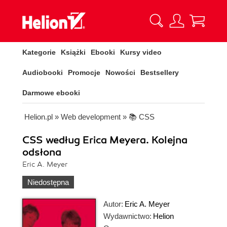
Kategorie
Książki
Ebooki
Kursy video
Audiobooki
Promocje
Nowości
Bestsellery
Darmowe ebooki
Helion.pl
»
Web development
»
📚 CSS
CSS według Erica Meyera. Kolejna
odsłona
Eric A. Meyer
Niedostępna
Autor:
Eric A. Meyer
Wydawnictwo:
Helion