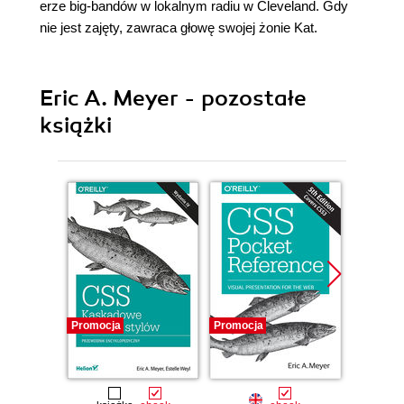
erze big-bandów w lokalnym radiu w Cleveland. Gdy
nie jest zajęty, zawraca głowę swojej żonie Kat.
Eric A. Meyer - pozostałe
książki
Promocja
Promocja
Promocj