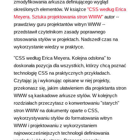
zmodyfikowania arkusza definiującego wygląd
określonych elementów. W książce
"CSS według Erica
Meyera. Sztuka projektowania stron WWW"
autor --
prawdziwy guru projektantów witryn WWW --
przedstawił czytelnikom zasady poprawnego
stosowania stylów w projektach. Nadszedł czas na
wykorzystanie wiedzy w praktyce.
"CSS według Erica Meyera. Kolejna odsłona" to
doskonała pozycja dla wszystkich, którzy chcą poznać
technologię CSS na praktycznych przykładach.
Czytając ją i wykonując opisane w niej projekty,
przekonasz się, jakim ułatwieniem dla projektanta stron
WWW są kaskadowe arkusze stylów. W kolejnych
rozdziałach przeczytasz o konwertowaniu "starych"
stron WWW na dokumenty oparte o CSS,
wykorzystywaniu stylów do formatowania witryn
WWW i projektowaniu z wykorzystaniem
najnowocześniejszych technologii definiowania