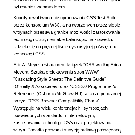
był również webmasterem.
Koordynował tworzenie opracowania CSS Test Suite
przez konsorcjum W3C, a na tworzonych przez siebie
witrynach przesuwa granice możliwości zastosowania
technologii CSS, niemalże balansując na krawędzi.
Udziela się na prężnej liście dyskusyjnej poświęconej
technologii CSS.
Eric A. Meyer jest autorem książek
"CSS według Erica
Meyera. Sztuka projektowania stron WWW"
,
"Cascading Style Sheets: The Definitive Guide"
(O'Reilly & Associates) oraz "CSS2.0 Programmer's
Reference" (Osborne/McGraw-Hill), a także popularnej
pozycji "CSS Browser Compatibility Charts".
Występuje na wielu konferencjach i sympozjach
poświęconych standardom internetowym,
zastosowaniu technologii CSS oraz projektowaniu
witryn. Ponadto prowadzi audycję radiową poświęconą