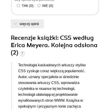
TAK
(
0
)
NIE
(
0
)
więcej opinii
Recenzje
książki
: CSS według
Erica Meyera. Kolejna odsłona
(2)
Technologia kaskadowych arkuszy stylów
CSS zyskuje coraz większą popularność.
Autor, uznany specjalista w dziedzinie
stosowania arkuszy CSS, wprowadza
czytelnika w niuanse tej technologii,
technologii ułatwiającej projektowanie
wyrafinowanych stron WWW.
Książka w
spokojnym i przyjaznym tonie zachęca