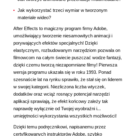
Jak wykorzystać trzeci wymiar w tworzonym
materiale wideo?
After Effects to magiczny program firmy Adobe,
umożliwiający tworzenie niesamowitych animacji i
porywających efektów specjalnych! Dzięki
elastycznym, rozbudowanym narzędziom pozwala on
filmowcom na całym świecie puszczać wodze fantazji,
dzięki czemu tworzą niezapomniane filmy! Pierwsza
wersja programu ukazała się w roku 1993. Ponad
szesnaście lat na rynku sprawiło, że stał się on liderem
w swojej kategorii. Niezliczona liczba wtyczek,
dodatków oraz wciąż rosnący potencjał narzędzi
aplikacji sprawiają, że efekt końcowy zależy tak
naprawdę wyłącznie od Twojej wyobraźni i...
umiejętności wykorzystania wszystkich możliwości!
Dzięki temu podręcznikowi, napisanemu przez
certyfikowanych instruktorów Adobe, szybko