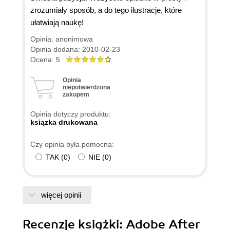
zrozumiały sposób, a do tego ilustracje, które
ułatwiają naukę!
Opinia: anonimowa
Opinia dodana: 2010-02-23
Ocena: 5
Opinia
niepotwierdzona
zakupem
Opinia dotyczy produktu:
ksiązka drukowana
Czy opinia była pomocna:
TAK
(
0
)
NIE
(
0
)
więcej opinii
Recenzje
książki
: Adobe After