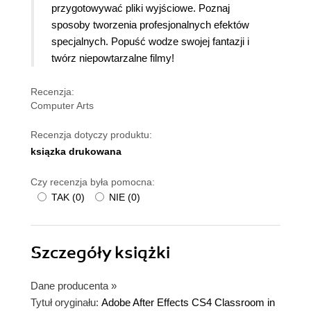
przygotowywać pliki wyjściowe. Poznaj
sposoby tworzenia profesjonalnych efektów
specjalnych. Popuść wodze swojej fantazji i
twórz niepowtarzalne filmy!
Recenzja:
Computer Arts
Recenzja dotyczy produktu:
ksiązka drukowana
Czy recenzja była pomocna:
TAK
(
0
)
NIE
(
0
)
Szczegóły
książki
Dane producenta
»
Tytuł oryginału:
Adobe After Effects CS4 Classroom in