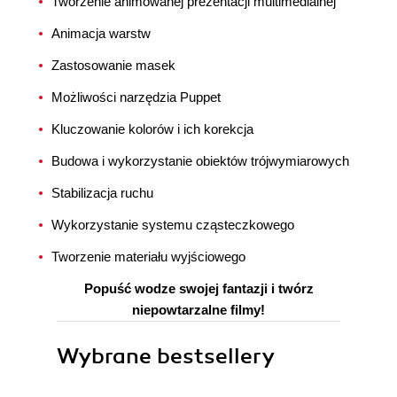
Tworzenie animowanej prezentacji multimedialnej
Animacja warstw
Zastosowanie masek
Możliwości narzędzia Puppet
Kluczowanie kolorów i ich korekcja
Budowa i wykorzystanie obiektów trójwymiarowych
Stabilizacja ruchu
Wykorzystanie systemu cząsteczkowego
Tworzenie materiału wyjściowego
Popuść wodze swojej fantazji i twórz
niepowtarzalne filmy!
Wybrane bestsellery