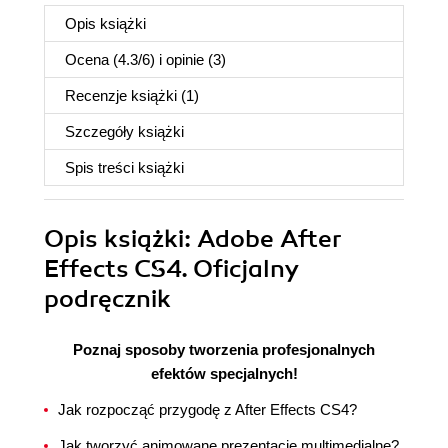
Opis
książki
Ocena (
4.3
/
6
) i opinie (3)
Recenzje
książki
(1)
Szczegóły
książki
Spis treści
książki
Opis
książki
: Adobe After
Effects CS4. Oficjalny
podręcznik
Poznaj sposoby tworzenia profesjonalnych
efektów specjalnych!
Jak rozpocząć przygodę z After Effects CS4?
Jak tworzyć animowane prezentacje multimedialne?