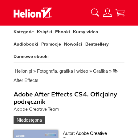
Kategorie
Książki
Ebooki
Kursy video
Audiobooki
Promocje
Nowości
Bestsellery
Darmowe ebooki
Helion.pl
»
Fotografia, grafika i wideo
»
Grafika
»
📚
After Effects
Adobe After Effects CS4. Oficjalny
podręcznik
Adobe Creative Team
Niedostępna
Autor:
Adobe Creative