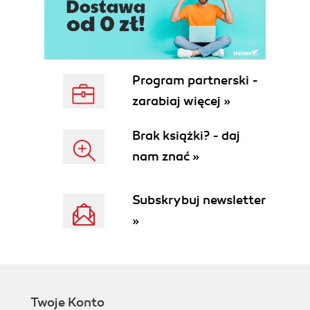
Program partnerski -
zarabiaj więcej »
Brak książki? - daj
nam znać »
Subskrybuj newsletter
»
Twoje Konto