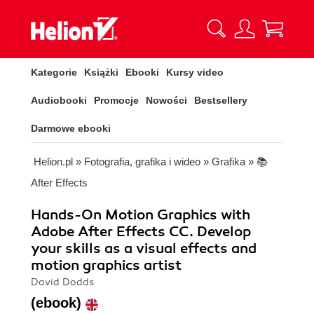
Kategorie
Książki
Ebooki
Kursy video
Audiobooki
Promocje
Nowości
Bestsellery
Darmowe ebooki
Helion.pl
»
Fotografia, grafika i wideo
»
Grafika
»
📚
After Effects
Hands-On Motion Graphics with
Adobe After Effects CC. Develop
your skills as a visual effects and
motion graphics artist
David Dodds
(ebook)