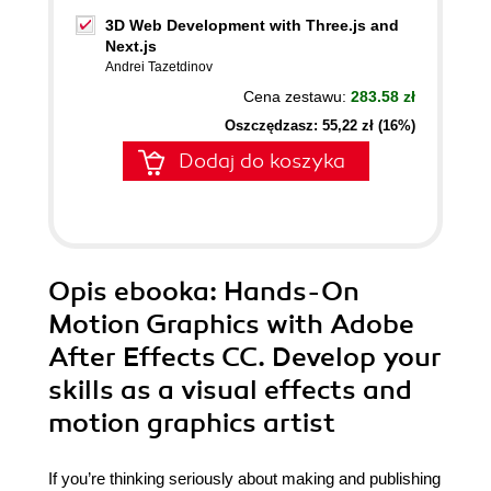
3D Web Development with Three.js and
Next.js
Andrei Tazetdinov
Cena zestawu:
283.58 zł
Oszczędzasz: 55,22 zł (16%)
Dodaj do koszyka
Opis
ebooka
: Hands-On
Motion Graphics with Adobe
After Effects CC. Develop your
skills as a visual effects and
motion graphics artist
If you’re thinking seriously about making and publishing