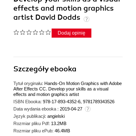
effects and motion graphics
artist David Dodds
Dodaj opinię
Szczegóły
ebooka
Tytuł oryginału:
Hands-On Motion Graphics with Adobe
After Effects CC. Develop your skills as a visual
effects and motion graphics artist
ISBN Ebooka:
978-17-893-4352-6, 9781789343526
Data wydania ebooka :
2019-04-27
Język publikacji:
angielski
Rozmiar pliku Pdf:
13.2MB
Rozmiar pliku ePub:
46.4MB