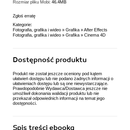
Rozmiar pliku Mobi:
46.4MB
Zgłoś erratę
Kategorie:
Fotografia, grafika i wideo
»
Grafika
»
After Effects
Fotografia, grafika i wideo
»
Grafika
»
Cinema 4D
Dostępność produktu
Produkt nie został jeszcze oceniony pod kątem
ułatwień dostępu lub nie podano żadnych informacji o
ułatwieniach dostępu lub są one niewystarczające.
Prawdopodobnie Wydawca/Dostawca jeszcze nie
umożliwił dokonania walidacji produktu lub nie
przekazał odpowiednich informacji na temat jego
dostępności.
Spis treści
ebooka