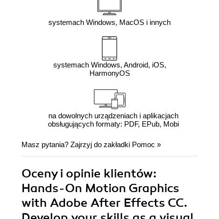
systemach Windows, MacOS i innych
systemach Windows, Android, iOS,
HarmonyOS
na dowolnych urządzeniach i aplikacjach
obsługujących formaty: PDF, EPub, Mobi
Masz pytania? Zajrzyj do zakładki
Pomoc
»
Oceny i opinie klientów:
Hands-On Motion Graphics
with Adobe After Effects CC.
Develop your skills as a visual