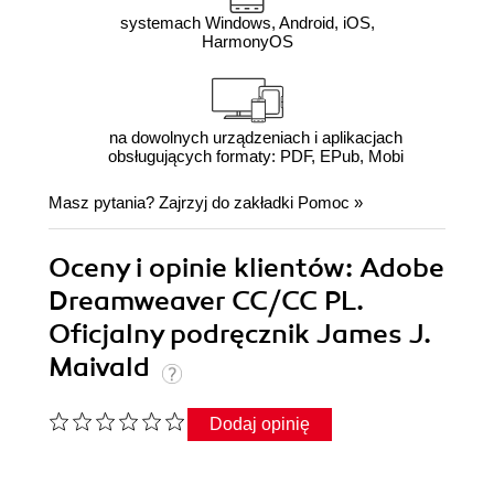
systemach Windows, Android, iOS,
HarmonyOS
na dowolnych urządzeniach i aplikacjach
obsługujących formaty: PDF, EPub, Mobi
Masz pytania? Zajrzyj do zakładki
Pomoc
»
Oceny i opinie klientów: Adobe
Dreamweaver CC/CC PL.
Oficjalny podręcznik James J.
Maivald
Dodaj opinię