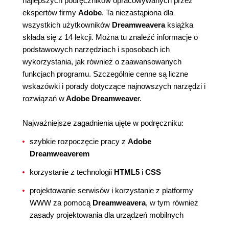
najlepszych podręczników opracowywanych przez
ekspertów firmy
Adobe
. Ta niezastąpiona dla
wszystkich użytkowników
Dreamweavera
książka
składa się z 14 lekcji. Można tu znaleźć informacje o
podstawowych narzędziach i sposobach ich
wykorzystania, jak również o zaawansowanych
funkcjach programu. Szczególnie cenne są liczne
wskazówki i porady dotyczące najnowszych narzędzi i
rozwiązań w
Adobe Dreamweave
r.
Najważniejsze zagadnienia ujęte w podręczniku:
szybkie rozpoczęcie pracy z
Adobe
Dreamweaverem
korzystanie z technologii
HTML5
i
CSS
projektowanie serwisów i korzystanie z platformy
WWW za pomocą
Dreamweavera
, w tym również
zasady projektowania dla urządzeń mobilnych