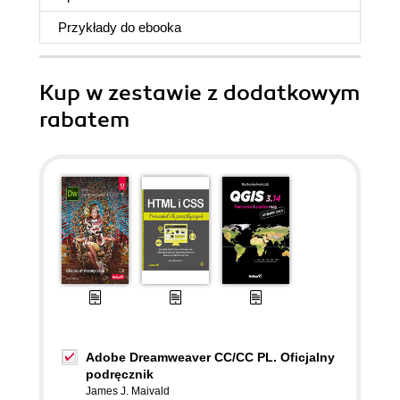
Przykłady do
ebooka
Kup w zestawie z dodatkowym
rabatem
Adobe Dreamweaver CC/CC PL. Oficjalny
podręcznik
James J. Maivald