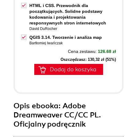
HTML i CSS. Przewodnik dla
początkujących. Solidne podstawy
kodowania i projektowania
responsywnych stron internetowych
David DuRocher
QGIS 3.14. Tworzenie i analiza map
Bartłomiej Iwańczak
Cena zestawu:
126.68 zł
Oszczędzasz: 130,32 zł (51%)
Dodaj do koszyka
Opis
ebooka
: Adobe
Dreamweaver CC/CC PL.
Oficjalny podręcznik