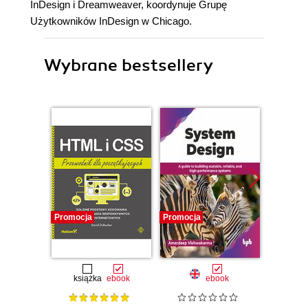
InDesign i Dreamweaver, koordynuje Grupę
Użytkowników InDesign w Chicago.
Wybrane bestsellery
Promocja
Promocja
Promocj
książka
ebook
ebook