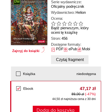
Serie wydawnicze:
Oficjalny podręcznik
Wydawnictwo:
Helion
Ocena:
Bądź pierwszym, który
oceni tę książkę
Stron:
456
Dostępne formaty:
PDF
ePub
Mobi
Zajrzyj do książki
Czytaj fragment
Książka
niedostępna
47,17 zł
Ebook
89,00 zł
(-47%)
44,50 zł najniższa cena z 30 dni
Dodaj do koszyka