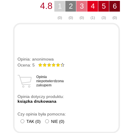
4.8
1
2
3
4
5
6
(0)
(0)
(0)
(1)
(3)
(0)
Opinia: anonimowa
Ocena: 5
Opinia
niepotwierdzona
zakupem
Opinia dotyczy produktu:
ksiązka drukowana
Czy opinia była pomocna:
TAK
(
0
)
NIE
(
0
)