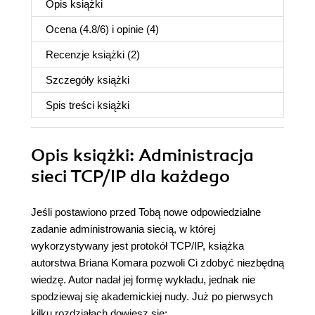
Opis
książki
Ocena (
4.8
/
6
) i opinie (4)
Recenzje
książki
(2)
Szczegóły
książki
Spis treści
książki
Opis
książki
: Administracja
sieci TCP/IP dla każdego
Jeśli postawiono przed Tobą nowe odpowiedzialne
zadanie administrowania siecią, w której
wykorzystywany jest protokół TCP/IP, książka
autorstwa Briana Komara pozwoli Ci zdobyć niezbędną
wiedzę. Autor nadał jej formę wykładu, jednak nie
spodziewaj się akademickiej nudy. Już po pierwsych
kilku rozdziałach dowiesz się: