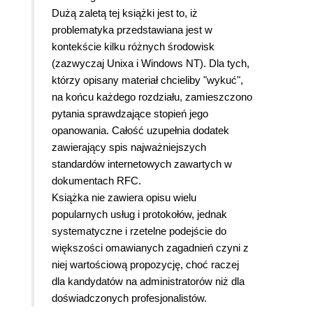
Dużą zaletą tej książki jest to, iż
problematyka przedstawiana jest w
kontekście kilku różnych środowisk
(zazwyczaj Unixa i Windows NT). Dla tych,
którzy opisany materiał chcieliby "wykuć",
na końcu każdego rozdziału, zamieszczono
pytania sprawdzające stopień jego
opanowania.
Całość uzupełnia dodatek
zawierający spis najważniejszych
standardów internetowych zawartych w
dokumentach RFC.
Książka nie zawiera opisu wielu
popularnych usług i protokołów, jednak
systematyczne i rzetelne podejście do
większości omawianych zagadnień czyni z
niej wartościową propozycję, choć raczej
dla kandydatów na administratorów niż dla
doświadczonych profesjonalistów.