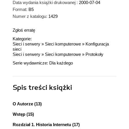
Data wydania książki drukowanej :
2000-07-04
Format:
B5
Numer z katalogu:
1429
Zgłoś erratę
Kategorie:
Sieci i serwery
»
Sieci komputerowe
»
Konfiguracja
sieci
Sieci i serwery
»
Sieci komputerowe
»
Protokoły
Serie wydawnicze:
Dla każdego
Spis treści
książki
O Autorze (13)
Wstęp (15)
Rozdział 1. Historia Internetu (17)