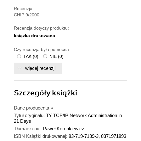
Recenzja:
CHIP 9/2000
Recenzja dotyczy produktu:
ksiązka drukowana
Czy recenzja była pomocna:
TAK
(
0
)
NIE
(
0
)
więcej recenzji
Szczegóły
książki
Dane producenta
»
Tytuł oryginału:
TY TCP/IP Network Administration in
21 Days
Tłumaczenie:
Paweł Koronkiewicz
ISBN Książki drukowanej:
83-719-7189-3, 8371971893