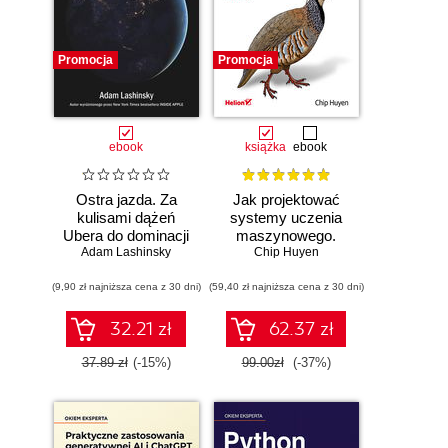
Promocja
Promocja
ebook
książka
ebook
Ostra jazda. Za
Jak projektować
kulisami dążeń
systemy uczenia
Ubera do dominacji
maszynowego.
Adam Lashinsky
na świecie
Chip Huyen
Iteracyjne
tworzenie aplikacji
(9,90 zł najniższa cena z 30 dni)
(59,40 zł najniższa cena z 30 dni)
gotowych do pracy
32.21 zł
62.37 zł
37.89 zł
(-15%)
99.00zł
(-37%)