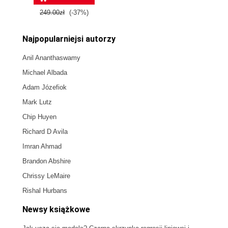
249.00zł
(-37%)
Najpopularniejsi autorzy
Anil Ananthaswamy
Michael Albada
Adam Józefiok
Mark Lutz
Chip Huyen
Richard D Avila
Imran Ahmad
Brandon Abshire
Chrissy LeMaire
Rishal Hurbans
Newsy książkowe