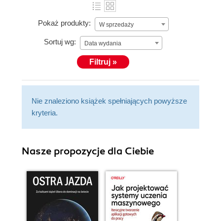
Pokaż produkty:
W sprzedaży
Sortuj wg:
Data wydania
Filtruj »
Nie znaleziono książek spełniających powyższe
kryteria.
Nasze propozycje dla Ciebie