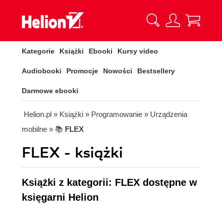
Kategorie
Książki
Ebooki
Kursy video
Audiobooki
Promocje
Nowości
Bestsellery
Darmowe ebooki
Helion.pl
» Książki
» Programowanie
» Urządzenia
mobilne
» 📚
FLEX
FLEX - książki
Książki z kategorii: FLEX dostępne w
księgarni Helion