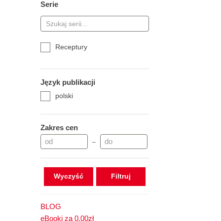
Serie
Receptury
Język publikacji
polski
Zakres cen
–
Wyczyść
BLOG
eBooki za 0,00zł