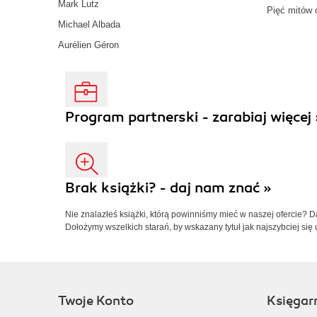
Mark Lutz
Pięć mitów 
Michael Albada
Aurélien Géron
Program partnerski - zarabiaj więcej 
Brak książki? - daj nam znać »
Nie znalazłeś książki, którą powinniśmy mieć w naszej ofercie? 
Dołożymy wszelkich starań, by wskazany tytuł jak najszybciej się 
Twoje Konto
Księgar