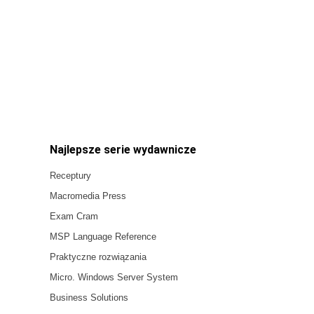
Najlepsze serie wydawnicze
Receptury
Macromedia Press
Exam Cram
MSP Language Reference
Praktyczne rozwiązania
Micro. Windows Server System
Business Solutions