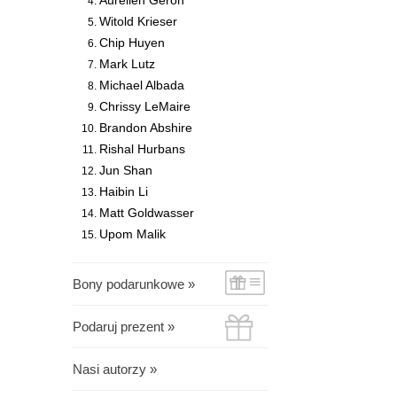
Aurélien Géron
Witold Krieser
Chip Huyen
Mark Lutz
Michael Albada
Chrissy LeMaire
Brandon Abshire
Rishal Hurbans
Jun Shan
Haibin Li
Matt Goldwasser
Upom Malik
Bony podarunkowe »
Podaruj prezent »
Nasi autorzy »