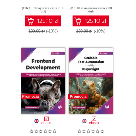
(116,10 zł najniższa cena z 30
(116,10 zł najniższa cena z 30
dni)
dni)
125.10 zł
125.10 zł
139.00 zł
(-10%)
139.00 zł
(-10%)
Promocja
Promocja
ebook
ebook