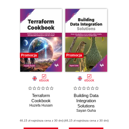
Promocja
Promocja
ebook
ebook
Terraform
Building Data
Cookbook
Integration
Huzefa Husain
Solutions
Sayan Guha
(46,15 zł najniższa cena z 30 dni)
(46,15 zł najniższa cena z 30 dni)