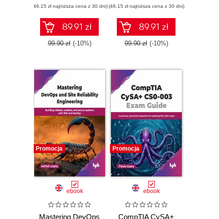
(46,15 zł najniższa cena z 30 dni)
(46,15 zł najniższa cena z 30 dni)
89.91 zł
89.91 zł
99.90 zł
(-10%)
99.90 zł
(-10%)
Promocja
Promocja
ebook
ebook
Mastering DevOps
CompTIA CySA+