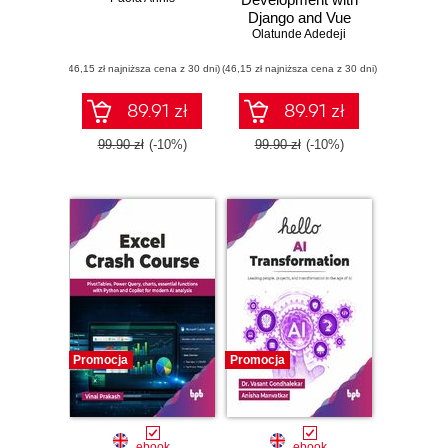
Django and Vue
Olatunde Adedeji
(46,15 zł najniższa cena z 30 dni)
(46,15 zł najniższa cena z 30 dni)
89.91 zł
89.91 zł
99.90 zł
(-10%)
99.90 zł
(-10%)
Promocja
Promocja
ebook
ebook