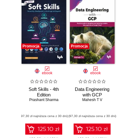
Promocja
Promocja
ebook
ebook
Soft Skills - 4th
Data Engineering
Edition
with GCP
Prashant Sharma
Mahesh T V
(97,30 zł najniższa cena z 30 dni)
(97,30 zł najniższa cena z 30 dni)
125.10 zł
125.10 zł