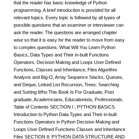
that the reader has basic knowledge of Python
programming. A brief introduction is provided for all
relevant topics. Every topic is followed by all types of
possible questions that an examiner or interviewer can
ask the reader. The questions are arranged chapter
wise so that it is easy for the reader to move from easy
to complex questions. What Will You Learn Python
Basics, Data Types and Their in-built Functions
Operators, Decision Making and Loops User Defined
Functions, Classes and Inheritance, Files Algorithm
Analysis and Big-O, Array Sequence Stacks, Queues,
and Deque, Linked List Recursion, Trees. Searching
and Sorting Who This Book Is For Graduate, Post
graduate, Academicians, Educationists, Professionals.
Table of Contents SECTION I : PYTHON BASICS
Introduction to Python Data Types and Their in-built
Functions Operators in Python Decision Making and
Loops User Defined Functions Classes and Inheritance
Files SECTION II: PYTHON DATA STRUCTURE AND