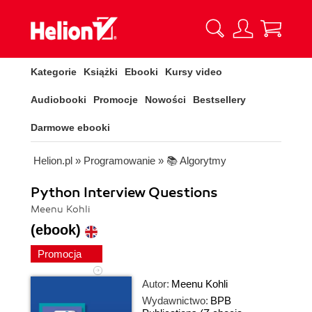
Kategorie
Książki
Ebooki
Kursy video
Audiobooki
Promocje
Nowości
Bestsellery
Darmowe ebooki
Helion.pl
»
Programowanie
»
📚 Algorytmy
Python Interview Questions
Meenu Kohli
(ebook)
Promocja
Autor:
Meenu Kohli
Wydawnictwo:
BPB