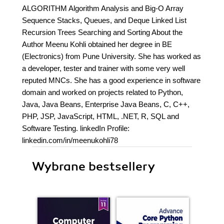
ALGORITHM Algorithm Analysis and Big-O Array
Sequence Stacks, Queues, and Deque Linked List
Recursion Trees Searching and Sorting About the
Author Meenu Kohli obtained her degree in BE
(Electronics) from Pune University. She has worked as
a developer, tester and trainer with some very well
reputed MNCs. She has a good experience in software
domain and worked on projects related to Python,
Java, Java Beans, Enterprise Java Beans, C, C++,
PHP, JSP, JavaScript, HTML, .NET, R, SQL and
Software Testing. linkedIn Profile:
linkedin.com/in/meenukohli78
Wybrane bestsellery