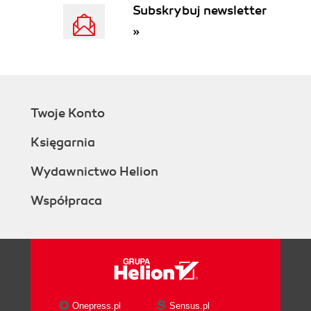
Subskrybuj newsletter
»
Twoje Konto
Księgarnia
Wydawnictwo Helion
Współpraca
Onepress.pl
Sensus.pl