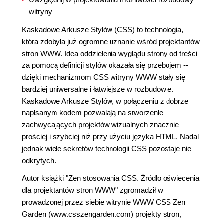
witryny
Kaskadowe Arkusze Stylów (CSS) to technologia,
która zdobyła już ogromne uznanie wśród projektantów
stron WWW. Idea oddzielenia wyglądu strony od treści
za pomocą definicji stylów okazała się przebojem --
dzięki mechanizmom CSS witryny WWW stały się
bardziej uniwersalne i łatwiejsze w rozbudowie.
Kaskadowe Arkusze Stylów, w połączeniu z dobrze
napisanym kodem pozwalają na stworzenie
zachwycających projektów wizualnych znacznie
prościej i szybciej niż przy użyciu języka HTML. Nadal
jednak wiele sekretów technologii CSS pozostaje nie
odkrytych.
Autor książki "Zen stosowania CSS. Źródło oświecenia
dla projektantów stron WWW" zgromadził w
prowadzonej przez siebie witrynie WWW CSS Zen
Garden (www.csszengarden.com) projekty stron,