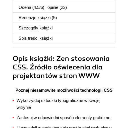
Ocena (
4.5
/
6
) i opinie (23)
Recenzje
książki
(5)
Szczegóły
książki
Spis treści
książki
Opis
książki
: Zen stosowania
CSS. Źródło oświecenia dla
projektantów stron WWW
Poznaj niesamowite możliwości technologii CSS
Wykorzystaj sztuczki typograficzne w swojej
witrynie
Zastosuj w odpowiedni sposób elementy graficzne
Uwzględnij w projektowaniu możliwości rozbudowy