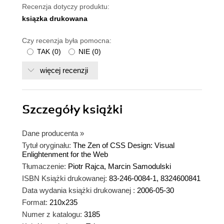
Recenzja dotyczy produktu:
ksiązka drukowana
Czy recenzja była pomocna:
TAK
(
0
)
NIE
(
0
)
więcej recenzji
Szczegóły
książki
Dane producenta
»
Tytuł oryginału:
The Zen of CSS Design: Visual
Enlightenment for the Web
Tłumaczenie:
Piotr Rajca, Marcin Samodulski
ISBN Książki drukowanej:
83-246-0084-1, 8324600841
Data wydania książki drukowanej :
2006-05-30
Format:
210x235
Numer z katalogu:
3185