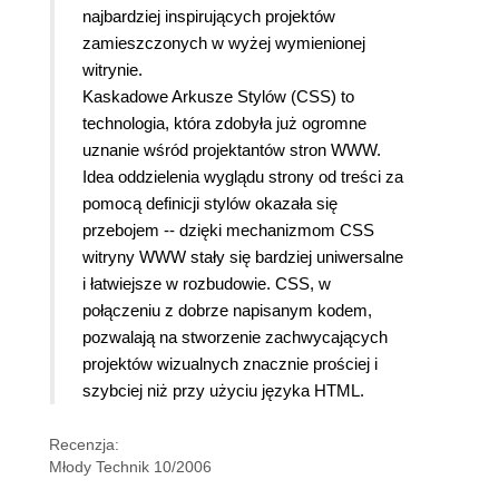
najbardziej inspirujących projektów
zamieszczonych w wyżej wymienionej
witrynie.
Kaskadowe Arkusze Stylów (CSS) to
technologia, która zdobyła już ogromne
uznanie wśród projektantów stron WWW.
Idea oddzielenia wyglądu strony od treści za
pomocą definicji stylów okazała się
przebojem -- dzięki mechanizmom CSS
witryny WWW stały się bardziej uniwersalne
i łatwiejsze w rozbudowie. CSS, w
połączeniu z dobrze napisanym kodem,
pozwalają na stworzenie zachwycających
projektów wizualnych znacznie prościej i
szybciej niż przy użyciu języka HTML.
Recenzja:
Młody Technik 10/2006