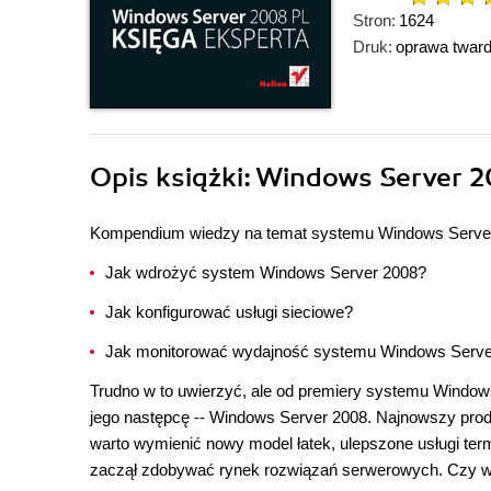
Stron:
1624
Druk:
oprawa twar
Opis
książki
: Windows Server 2
Kompendium wiedzy na temat systemu Windows Serve
Jak wdrożyć system Windows Server 2008?
Jak konfigurować usługi sieciowe?
Jak monitorować wydajność systemu Windows Serv
Trudno w to uwierzyć, ale od premiery systemu Windows 
jego następcę -- Windows Server 2008. Najnowszy produ
warto wymienić nowy model łatek, ulepszone usługi term
zaczął zdobywać rynek rozwiązań serwerowych. Czy wa