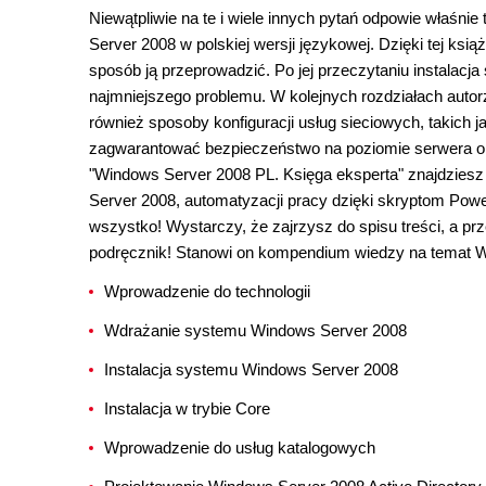
Niewątpliwie na te i wiele innych pytań odpowie właśn
Server 2008 w polskiej wersji językowej. Dzięki tej ksi
sposób ją przeprowadzić. Po jej przeczytaniu instalacja
najmniejszego problemu. W kolejnych rozdziałach auto
również sposoby konfiguracji usług sieciowych, takich
zagwarantować bezpieczeństwo na poziomie serwera or
"Windows Server 2008 PL. Księga eksperta" znajdzies
Server 2008, automatyzacji pracy dzięki skryptom Powe
wszystko! Wystarczy, że zajrzysz do spisu treści, a p
podręcznik! Stanowi on kompendium wiedzy na temat Wi
Wprowadzenie do technologii
Wdrażanie systemu Windows Server 2008
Instalacja systemu Windows Server 2008
Instalacja w trybie Core
Wprowadzenie do usług katalogowych