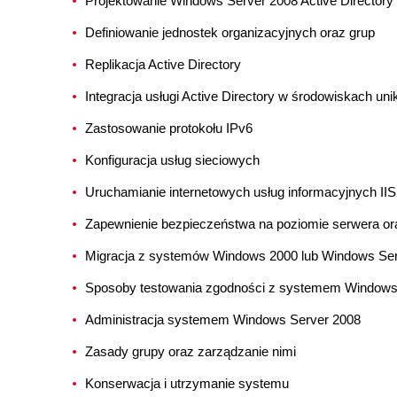
Projektowanie Windows Server 2008 Active Directory
Definiowanie jednostek organizacyjnych oraz grup
Replikacja Active Directory
Integracja usługi Active Directory w środowiskach un
Zastosowanie protokołu IPv6
Konfiguracja usług sieciowych
Uruchamianie internetowych usług informacyjnych IIS
Zapewnienie bezpieczeństwa na poziomie serwera ora
Migracja z systemów Windows 2000 lub Windows Se
Sposoby testowania zgodności z systemem Windows
Administracja systemem Windows Server 2008
Zasady grupy oraz zarządzanie nimi
Konserwacja i utrzymanie systemu