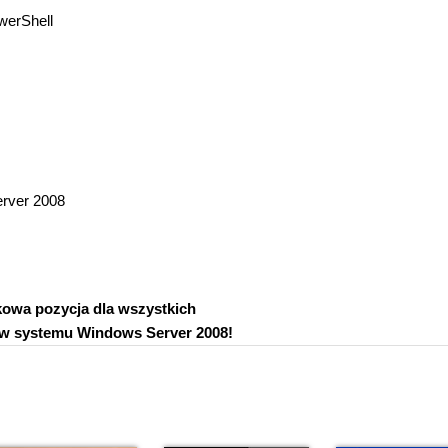
werShell
erver 2008
owa pozycja dla wszystkich
ów systemu Windows Server 2008!