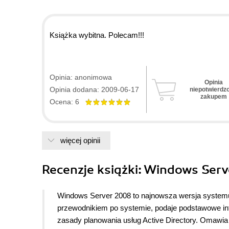
Książka wybitna. Polecam!!!
Opinia: anonimowa
Opinia
Opinia dodana: 2009-06-17
niepotwierdz
zakupem
Ocena: 6
więcej opinii
Recenzje
książki
: Windows Serv
Windows Server 2008 to najnowsza wersja system
przewodnikiem po systemie, podaje podstawowe info
zasady planowania usług Active Directory. Omawia 