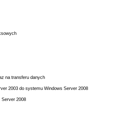
iksowych
z na transferu danych
rver 2003 do systemu Windows Server 2008
 Server 2008