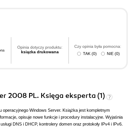
Czy opinia była pomocna:
Opinia dotyczy produktu:
ona
ksiązka drukowana
TAK
(
0
)
NIE
(
0
)
er 2008 PL. Księga eksperta (1)
u operacyjnego Windows Server. Książka jest kompletnym
rmacje, opisuje nowe funkcje i procedury instalacyjne. Wyjaśnia
usługi DNS i DHCP, kontrolery domen oraz protokoły IPv4 i IPv6.