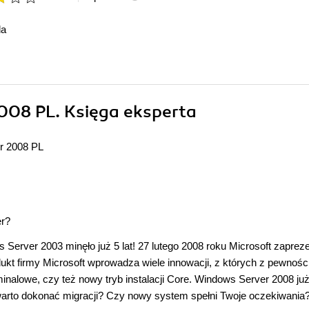
da
008 PL. Księga eksperta
r 2008 PL
er?
Server 2003 minęło już 5 lat! 27 lutego 2008 roku Microsoft zaprez
kt firmy Microsoft wprowadza wiele innowacji, z których z pewnośc
inalowe, czy też nowy tryb instalacji Core. Windows Server 2008 ju
rto dokonać migracji? Czy nowy system spełni Twoje oczekiwania