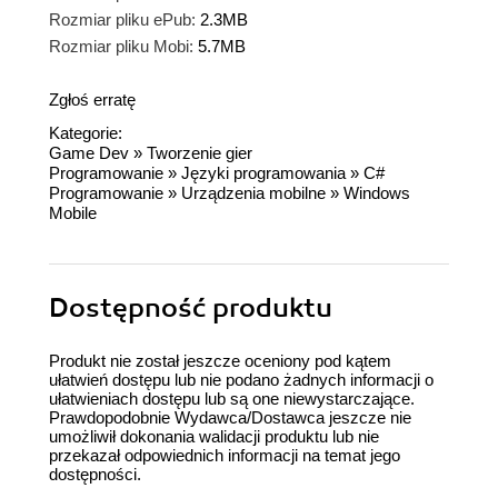
Rozmiar pliku ePub:
2.3MB
Rozmiar pliku Mobi:
5.7MB
Zgłoś erratę
Kategorie:
Game Dev
»
Tworzenie gier
Programowanie
»
Języki programowania
»
C#
Programowanie
»
Urządzenia mobilne
»
Windows
Mobile
Dostępność produktu
Produkt nie został jeszcze oceniony pod kątem
ułatwień dostępu lub nie podano żadnych informacji o
ułatwieniach dostępu lub są one niewystarczające.
Prawdopodobnie Wydawca/Dostawca jeszcze nie
umożliwił dokonania walidacji produktu lub nie
przekazał odpowiednich informacji na temat jego
dostępności.