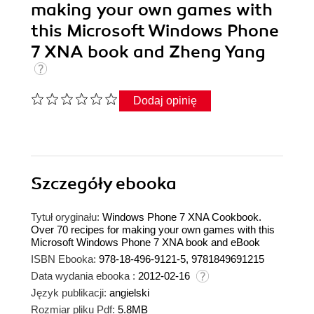
making your own games with
this Microsoft Windows Phone
7 XNA book and Zheng Yang
Dodaj opinię
Szczegóły
ebooka
Tytuł oryginału:
Windows Phone 7 XNA Cookbook.
Over 70 recipes for making your own games with this
Microsoft Windows Phone 7 XNA book and eBook
ISBN Ebooka:
978-18-496-9121-5, 9781849691215
Data wydania ebooka :
2012-02-16
Język publikacji:
angielski
Rozmiar pliku Pdf:
5.8MB