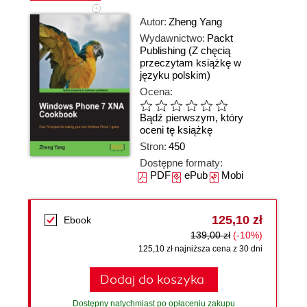
Autor:
Zheng Yang
Wydawnictwo:
Packt
Publishing
(Z chęcią
przeczytam książkę w
języku polskim)
Ocena:
Bądź pierwszym, który
oceni tę książkę
Stron:
450
Dostępne formaty:
PDF
ePub
Mobi
125,10 zł
Ebook
139,00 zł
(-10%)
125,10 zł najniższa cena z 30 dni
Dodaj do koszyka
Dostępny natychmiast po opłaceniu zakupu