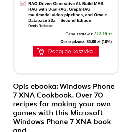
RAG-Driven Generative AI. Build MAS-
RAG with DualRAG, GraphRAG,
multimodal video pipelines, and Oracle
Database 23ai - Second Edition
Denis Rothman
Cena zestawu:
312.19 zł
Oszczędzasz: 60,80 zł (16%)
Dodaj do koszyka
Opis
ebooka
: Windows Phone
7 XNA Cookbook. Over 70
recipes for making your own
games with this Microsoft
Windows Phone 7 XNA book
and