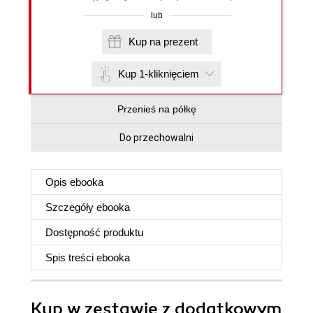
lub
Kup na prezent
Kup 1-kliknięciem
Przenieś na półkę
Do przechowalni
Opis
ebooka
Szczegóły
ebooka
Dostępność produktu
Spis treści
ebooka
Kup w zestawie z dodatkowym