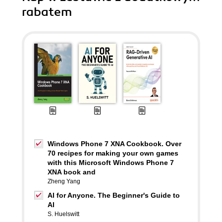
rabatem
Windows Phone 7 XNA Cookbook. Over
70 recipes for making your own games
with this Microsoft Windows Phone 7
XNA book and
Zheng Yang
AI for Anyone. The Beginner's Guide to
AI
S. Huelswitt