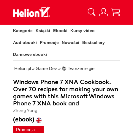
Kategorie
Książki
Ebooki
Kursy video
Audiobooki
Promocje
Nowości
Bestsellery
Darmowe ebooki
Helion.pl
»
Game Dev
»
📚 Tworzenie gier
Windows Phone 7 XNA Cookbook.
Over 70 recipes for making your own
games with this Microsoft Windows
Phone 7 XNA book and
Zheng Yang
(ebook)
Promocja