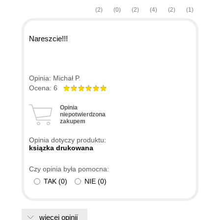
(2)
(0)
(2)
(4)
(2)
(1)
Nareszcie!!!
Opinia: Michał P.
Ocena: 6
Opinia
niepotwierdzona
zakupem
Opinia dotyczy produktu:
ksiązka drukowana
Czy opinia była pomocna:
TAK
(
0
)
NIE
(
0
)
więcej opinii