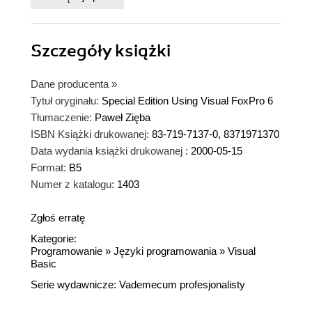
Szczegóły
książki
Dane producenta
»
Tytuł oryginału:
Special Edition Using Visual FoxPro 6
Tłumaczenie:
Paweł Zięba
ISBN Książki drukowanej:
83-719-7137-0, 8371971370
Data wydania książki drukowanej :
2000-05-15
Format:
B5
Numer z katalogu:
1403
Zgłoś erratę
Kategorie:
Programowanie
»
Języki programowania
»
Visual
Basic
Serie wydawnicze:
Vademecum profesjonalisty