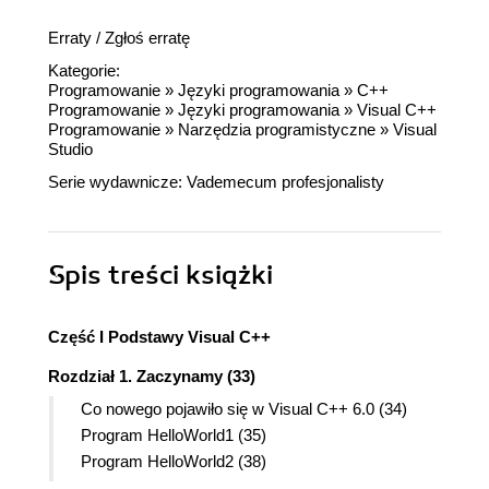
Erraty
/
Zgłoś erratę
Kategorie:
Programowanie
»
Języki programowania
»
C++
Programowanie
»
Języki programowania
»
Visual C++
Programowanie
»
Narzędzia programistyczne
»
Visual
Studio
Serie wydawnicze:
Vademecum profesjonalisty
Spis treści
książki
Część I Podstawy Visual C++
Rozdział 1. Zaczynamy (33)
Co nowego pojawiło się w Visual C++ 6.0 (34)
Program HelloWorld1 (35)
Program HelloWorld2 (38)
Kontrolka ATL HelloWorld3 (40)