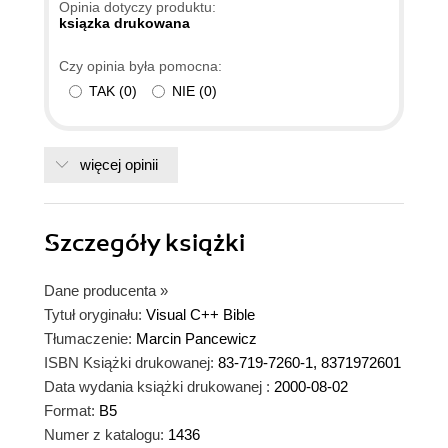
Opinia dotyczy produktu:
ksiązka drukowana
Czy opinia była pomocna:
TAK
(
0
)
NIE
(
0
)
więcej opinii
Szczegóły
książki
Dane producenta
»
Tytuł oryginału:
Visual C++ Bible
Tłumaczenie:
Marcin Pancewicz
ISBN Książki drukowanej:
83-719-7260-1, 8371972601
Data wydania książki drukowanej :
2000-08-02
Format:
B5
Numer z katalogu:
1436