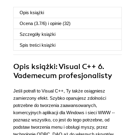
Opis
książki
Ocena (
3.7
/
6
) i opinie (32)
Szczegóły
książki
Spis treści
książki
Opis
książki
: Visual C++ 6.
Vademecum profesjonalisty
Jeśli potrafi to Visual C++, Ty także osiągniesz
zamierzony efekt. Szybko opanujesz zdolności
potrzebne do tworzenia zaawansowanych,
komercyjnych aplikacji dla Windows i sieci WWW --
poznasz wszystko, co jest do tego potrzebne, od
podstaw tworzenia menu i obsługi myszy, przez
technologię ODBC, DAO aż do własnych skryptów.