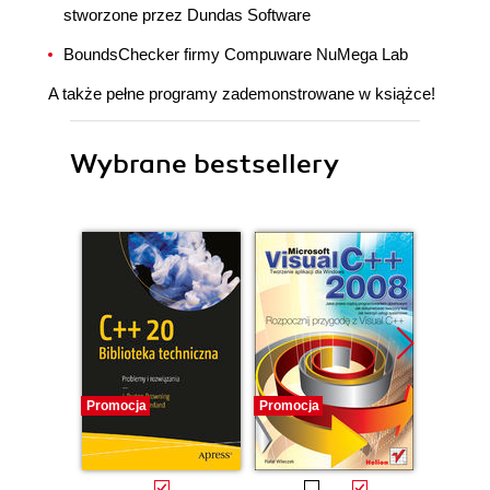
stworzone przez Dundas Software
BoundsChecker firmy Compuware NuMega Lab
A także pełne programy zademonstrowane w książce!
Wybrane bestsellery
Promocja
Promocja
Promocj