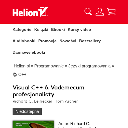
Kategorie
Książki
Ebooki
Kursy video
Audiobooki
Promocje
Nowości
Bestsellery
Darmowe ebooki
Helion.pl
»
Programowanie
»
Języki programowania
»
📚 C++
Visual C++ 6. Vademecum
profesjonalisty
Richard C. Leinecker i Tom Archer
Niedostępna
Autor:
Richard C.