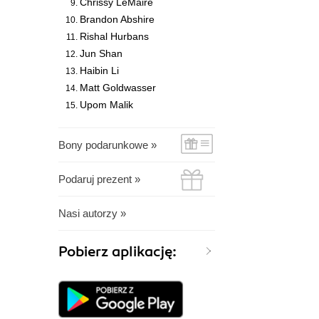
Chrissy LeMaire
Brandon Abshire
Rishal Hurbans
Jun Shan
Haibin Li
Matt Goldwasser
Upom Malik
Bony podarunkowe »
Podaruj prezent »
Nasi autorzy »
Pobierz aplikację: