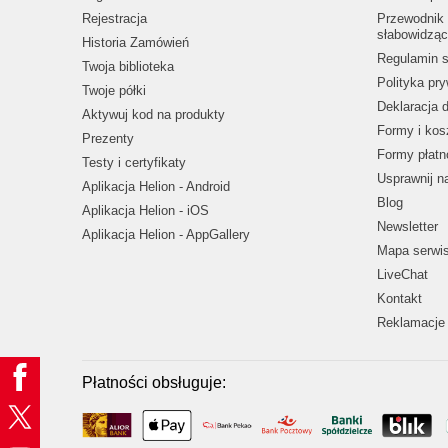
Rejestracja
Przewodnik 
słabowidząc
Historia Zamówień
Regulamin s
Twoja biblioteka
Polityka pr
Twoje półki
Deklaracja 
Aktywuj kod na produkty
Formy i kos
Prezenty
Formy płatn
Testy i certyfikaty
Usprawnij 
Aplikacja Helion - Android
Blog
Aplikacja Helion - iOS
Newsletter
Aplikacja Helion - AppGallery
Mapa serwi
LiveChat
Kontakt
Reklamacje 
Płatności obsługuje: