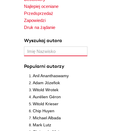
Najlepiej oceniane
Przedsprzedaż
Zapowiedzi
Druk na żądanie
Wyszukaj autora
Popularni autorzy
Anil Ananthaswamy
Adam Józefiok
Witold Wrotek
Aurélien Géron
Witold Krieser
Chip Huyen
Michael Albada
Mark Lutz