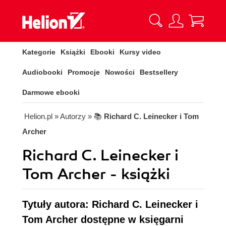
Kategorie
Książki
Ebooki
Kursy video
Audiobooki
Promocje
Nowości
Bestsellery
Darmowe ebooki
Helion.pl
» Autorzy
» 📚
Richard C. Leinecker i Tom
Archer
Richard C. Leinecker i
Tom Archer - książki
Tytuły autora: Richard C. Leinecker i
Tom Archer dostępne w księgarni