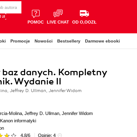
 zł
POMOC
LIVE CHAT
OD O,OOZŁ
oki
Promocje
Nowości
Bestsellery
Darmowe ebooki
 baz danych. Kompletny
ik. Wydanie II
ina, Jeffrey D. Ullman, Jennifer Widom
rcia-Molina
,
Jeffrey D. Ullman
,
Jennifer Widom
Kanon informatyki
on
4.8
/
6
Opinie:
4