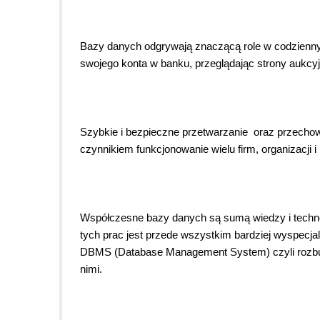
Bazy danych odgrywają znaczącą role w codziennym
swojego konta w banku, przeglądając strony aukcy
Szybkie i bezpieczne przetwarzanie oraz przechow
czynnikiem funkcjonowanie wielu firm, organizacji i i
Współczesne bazy danych są sumą wiedzy i technolo
tych prac jest przede wszystkim bardziej wyspec
DBMS (Database Management System) czyli rozbudo
nimi.