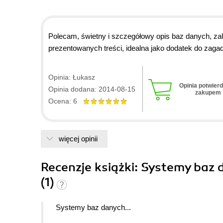
Polecam, świetny i szczegółowy opis baz danych, zal
prezentowanych treści, idealna jako dodatek do za
Opinia: Łukasz
Opinia potwier
Opinia dodana: 2014-08-15
zakupem
Ocena: 6
więcej opinii
Recenzje
książki
: Systemy baz 
(1)
Systemy baz danych...