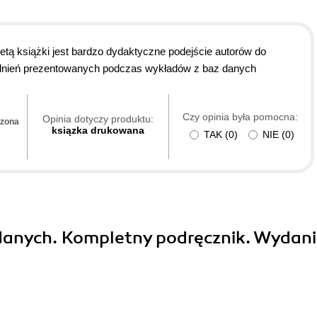
etą książki jest bardzo dydaktyczne podejście autorów do
gadnień prezentowanych podczas wykładów z baz danych
Czy opinia była pomocna:
Opinia dotyczy produktu:
dzona
ksiązka drukowana
TAK
(
0
)
NIE
(
0
)
danych. Kompletny podręcznik. Wydanie