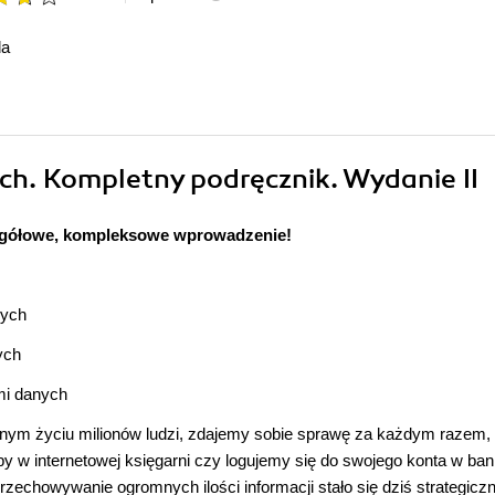
da
ch. Kompletny podręcznik. Wydanie II
egółowe, kompleksowe wprowadzenie!
nych
ych
mi danych
ennym życiu milionów ludzi, zdajemy sobie sprawę za każdym razem,
 w internetowej księgarni czy logujemy się do swojego konta w ban
rzechowywanie ogromnych ilości informacji stało się dziś strategic