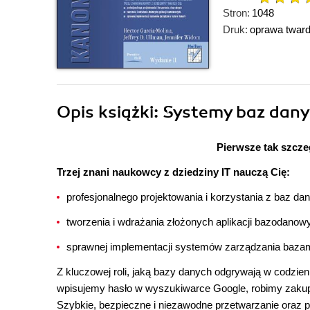
Stron:
1048
Druk:
oprawa twar
Opis
książki
: Systemy baz dany
Pierwsze tak szcz
Trzej znani naukowcy z dziedziny IT nauczą Cię:
profesjonalnego projektowania i korzystania z baz da
tworzenia i wdrażania złożonych aplikacji bazodanow
sprawnej implementacji systemów zarządzania baza
Z kluczowej roli, jaką bazy danych odgrywają w codzi
wpisujemy hasło w wyszukiwarce Google, robimy zakupy
Szybkie, bezpieczne i niezawodne przetwarzanie oraz p