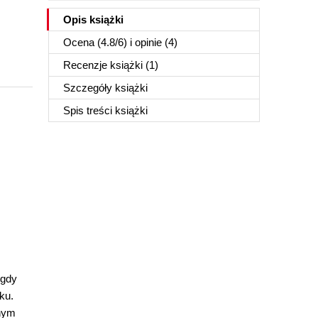
Opis
książki
Ocena (
4.8
/
6
) i opinie (4)
Recenzje
książki
(1)
Szczegóły
książki
Spis treści
książki
 gdy
ku.
znym