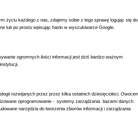
 życiu każdego z nas, zdajemy sobie z tego sprawę logując się do
jne lub po prostu wpisując hasło w wyszukiwarce Google.
ywanie ogromnych ilości informacji jest dziś bardzo ważnym
nstytucji.
gii rozwijanych przez przez kilka ostatnich dziesięcioleci. Owoce
jalizowane oprogramowanie - systemy zarządzania bazami danych
wane narzędzia do tworzenia zbiorów informacji i zarządzania