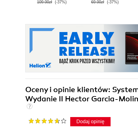
109.00zł
(-37%)
69.00zł
(-37%)
Oceny i opinie klientów: Syste
Wydanie II Hector Garcia-Molin
Dodaj opinię