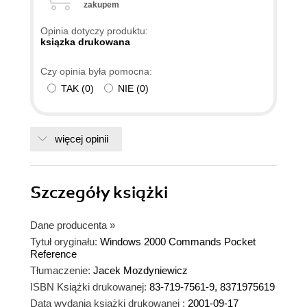
zakupem
Opinia dotyczy produktu:
ksiązka drukowana
Czy opinia była pomocna:
TAK
(
0
)
NIE
(
0
)
więcej opinii
Szczegóły
książki
Dane producenta
»
Tytuł oryginału:
Windows 2000 Commands Pocket
Reference
Tłumaczenie:
Jacek Mozdyniewicz
ISBN Książki drukowanej:
83-719-7561-9, 8371975619
Data wydania książki drukowanej :
2001-09-17