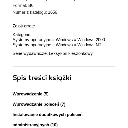
Format:
B6
Numer z katalogu:
1656
Zgłoś erratę
Kategorie:
Systemy operacyjne
»
Windows
»
Windows 2000
Systemy operacyjne
»
Windows
»
Windows NT
Serie wydawnicze:
Leksykon kieszonkowy
Spis treści
książki
Wprowadzenie (5)
Wprowadzanie poleceń (7)
Instalowanie dodatkowych poleceń
administracyjnych (10)