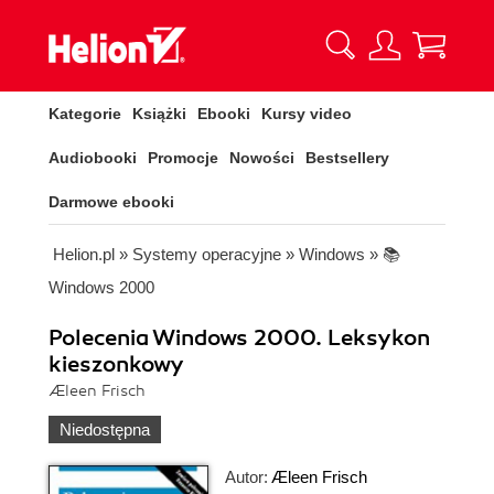
Kategorie
Książki
Ebooki
Kursy video
Audiobooki
Promocje
Nowości
Bestsellery
Darmowe ebooki
Helion.pl
»
Systemy operacyjne
»
Windows
»
📚
Windows 2000
Polecenia Windows 2000. Leksykon
kieszonkowy
Æleen Frisch
Niedostępna
Autor:
Æleen Frisch