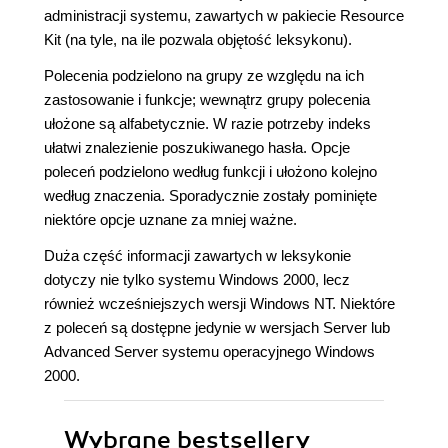
administracji systemu, zawartych w pakiecie Resource
Kit (na tyle, na ile pozwala objętość leksykonu).
Polecenia podzielono na grupy ze względu na ich
zastosowanie i funkcje; wewnątrz grupy polecenia
ułożone są alfabetycznie. W razie potrzeby indeks
ułatwi znalezienie poszukiwanego hasła. Opcje
poleceń podzielono według funkcji i ułożono kolejno
według znaczenia. Sporadycznie zostały pominięte
niektóre opcje uznane za mniej ważne.
Duża część informacji zawartych w leksykonie
dotyczy nie tylko systemu Windows 2000, lecz
również wcześniejszych wersji Windows NT. Niektóre
z poleceń są dostępne jedynie w wersjach Server lub
Advanced Server systemu operacyjnego Windows
2000.
Wybrane bestsellery