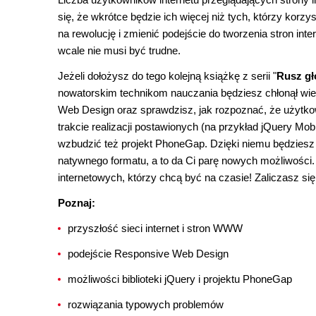
się, że wkrótce będzie ich więcej niż tych, którzy korz
na rewolucję i zmienić podejście do tworzenia stron in
wcale nie musi być trudne.
Jeżeli dołożysz do tego kolejną książkę z serii "
Rusz gł
nowatorskim technikom nauczania będziesz chłonął wie
Web Design oraz sprawdzisz, jak rozpoznać, że użytkow
trakcie realizacji postawionych (na przykład jQuery Mo
wzbudzić też projekt PhoneGap. Dzięki niemu będzies
natywnego formatu, a to da Ci parę nowych możliwości.
internetowych, którzy chcą być na czasie! Zaliczasz się
Poznaj:
przyszłość sieci internet i stron WWW
podejście Responsive Web Design
możliwości biblioteki jQuery i projektu PhoneGap
rozwiązania typowych problemów