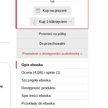
lub
Kup na prezent
Kup 1-kliknięciem
Przenieś na półkę
Do przechowalni
Powiadom o dostępności audiobooka »
Opis
ebooka
Ocena (
4.0
/
6
) i opinie (1)
Szczegóły
ebooka
wy
Dostępność produktu
Spis treści
ebooka
Przykłady do
ebooka