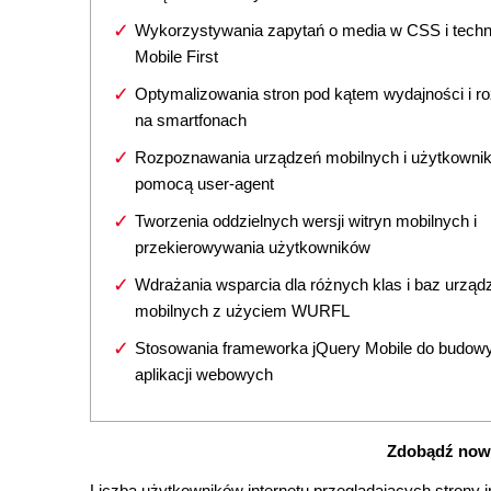
Wykorzystywania zapytań o media w CSS i techn
Mobile First
Optymalizowania stron pod kątem wydajności i r
na smartfonach
Rozpoznawania urządzeń mobilnych i użytkowni
pomocą user-agent
Tworzenia oddzielnych wersji witryn mobilnych i
przekierowywania użytkowników
Wdrażania wsparcia dla różnych klas i baz urząd
mobilnych z użyciem WURFL
Stosowania frameworka jQuery Mobile do budow
aplikacji webowych
Zdobądź now
Liczba użytkowników internetu przeglądających strony