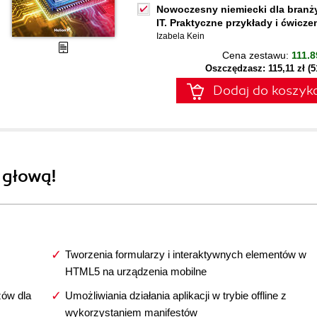
Nowoczesny niemiecki dla branż
IT. Praktyczne przykłady i ćwicze
Izabela Kein
Cena zestawu:
111.8
Oszczędzasz: 115,11 zł (
Dodaj do koszyk
 głową!
Tworzenia formularzy i interaktywnych elementów w
HTML5 na urządzenia mobilne
zów dla
Umożliwiania działania aplikacji w trybie offline z
wykorzystaniem manifestów