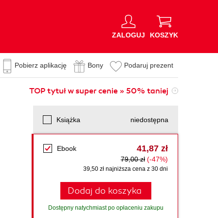
ZALOGUJ
KOSZYK
Pobierz aplikację
Bony
Podaruj prezent
TOP tytuł w super cenie » 50% taniej
Książka
niedostępna
41,87 zł
Ebook
79,00 zł
(-47%)
39,50 zł najniższa cena z 30 dni
Dodaj do koszyka
Dostępny natychmiast po opłaceniu zakupu