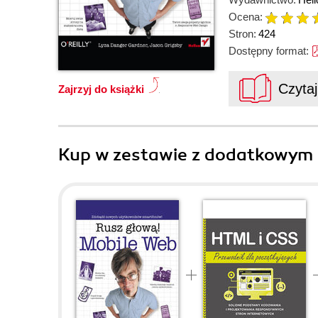
Ocena:
Stron:
424
Dostępny format:
Czyta
Zajrzyj do książki
Kup w zestawie z dodatkowym