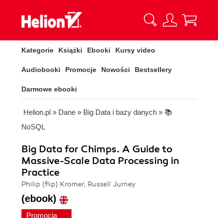
Kategorie
Książki
Ebooki
Kursy video
Audiobooki
Promocje
Nowości
Bestsellery
Darmowe ebooki
Helion.pl
»
Dane
»
Big Data i bazy danych
»
📚
NoSQL
Big Data for Chimps. A Guide to
Massive-Scale Data Processing in
Practice
Philip (flip) Kromer, Russell Jurney
(ebook)
Promocja