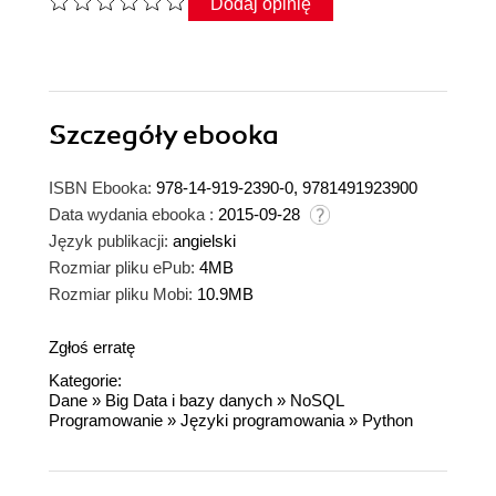
Dodaj opinię
Szczegóły
ebooka
ISBN Ebooka:
978-14-919-2390-0, 9781491923900
Data wydania ebooka :
2015-09-28
Język publikacji:
angielski
Rozmiar pliku ePub:
4MB
Rozmiar pliku Mobi:
10.9MB
Zgłoś erratę
Kategorie:
Dane
»
Big Data i bazy danych
»
NoSQL
Programowanie
»
Języki programowania
»
Python