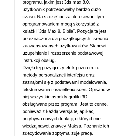
programu, jakim jest 3ds max 8.0,
użytkownik potrzebowałby bardzo dużo
czasu. Na szczęście zainteresowani tym
oprogramowaniem mogą skorzystać z
książki "3ds Max 8. Biblia". Pozycja ta jest
przeznaczona dla początkujących i średnio
zaawansowanych użytkowników. Stanowi
uzupełnienie i rozszerzenie podstawowej
instrukcji obsługi.
Dzięki tej pozycji czytelnik pozna m.in.
metody personalizacji interfejsu oraz
zaznajomi się z podstawami modelowania,
teksturowania i oświetlenia scen. Opisano w
niej wszystkie aspekty grafiki 3D
obsługiwane przez program. Jest to cenne,
ponieważ z każdą wersją tej aplikacji
przybywa nowych funkcji, o których nie
wiedzą nawet znawcy Maksa. Poznanie ich
zdecydowanie zoptymalizuje pracę.