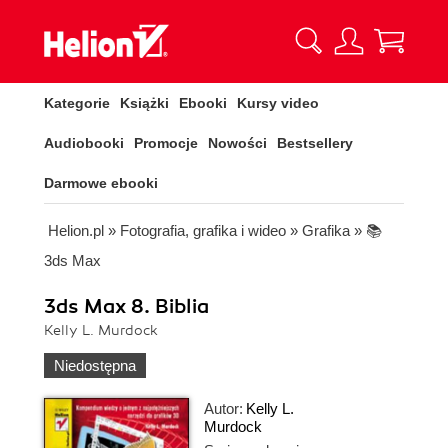
Kategorie
Książki
Ebooki
Kursy video
Audiobooki
Promocje
Nowości
Bestsellery
Darmowe ebooki
Helion.pl
»
Fotografia, grafika i wideo
»
Grafika
»
📚
3ds Max
3ds Max 8. Biblia
Kelly L. Murdock
Niedostępna
Autor:
Kelly L.
Murdock