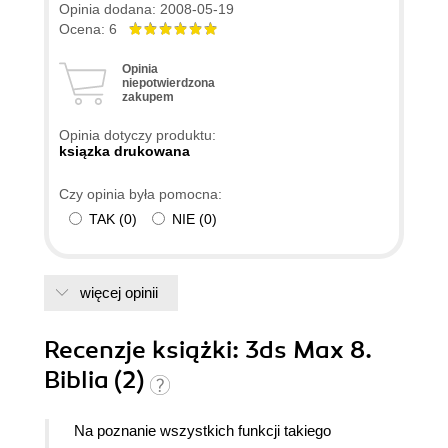
Opinia dodana: 2008-05-19
Ocena: 6
Opinia
niepotwierdzona
zakupem
Opinia dotyczy produktu:
ksiązka drukowana
Czy opinia była pomocna:
TAK
(
0
)
NIE
(
0
)
więcej opinii
Recenzje
książki
: 3ds Max 8.
Biblia (2)
Na poznanie wszystkich funkcji takiego