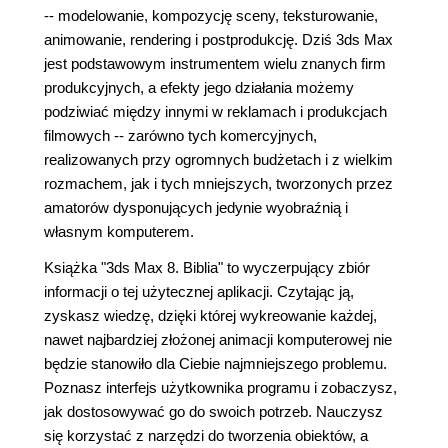
-- modelowanie, kompozycję sceny, teksturowanie,
animowanie, rendering i postprodukcję. Dziś 3ds Max
jest podstawowym instrumentem wielu znanych firm
produkcyjnych, a efekty jego działania możemy
podziwiać między innymi w reklamach i produkcjach
filmowych -- zarówno tych komercyjnych,
realizowanych przy ogromnych budżetach i z wielkim
rozmachem, jak i tych mniejszych, tworzonych przez
amatorów dysponujących jedynie wyobraźnią i
własnym komputerem.
Książka "3ds Max 8. Biblia" to wyczerpujący zbiór
informacji o tej użytecznej aplikacji. Czytając ją,
zyskasz wiedzę, dzięki której wykreowanie każdej,
nawet najbardziej złożonej animacji komputerowej nie
będzie stanowiło dla Ciebie najmniejszego problemu.
Poznasz interfejs użytkownika programu i zobaczysz,
jak dostosowywać go do swoich potrzeb. Nauczysz
się korzystać z narzędzi do tworzenia obiektów, a