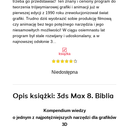
trzeba go przedstawiać! Ten znany i ceniony program do
tworzenia trójwymiarowej grafiki i animacji już w
pierwszej edycji z 1990 roku zrewolucjonizował świat
grafiki. Trudno dziś wyobrazić sobie produkcję filmową
czy animację bez tego potężnego narzędzia i jego
niesamowitych możliwości! W ciągu osiemnastu lat
program był stale rozwijany i udoskonalany, a w
najnowszej odsłonie 3...
książka
Niedostępna
Opis
książki
: 3ds Max 8. Biblia
Kompendium wiedzy
o jednym z najpotężniejszych narzędzi dla grafików
3D