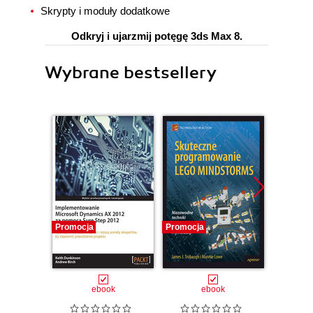
Skrypty i moduły dodatkowe
Odkryj i ujarzmij potęgę 3ds Max 8.
Wybrane bestsellery
Promocja
Promocja
Promocj
ebook
ebook