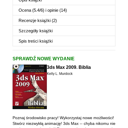
Ocena (
5.4
/
6
) i opinie (14)
Recenzje
książki
(2)
Szczegóły
książki
Spis treści
książki
SPRAWDŹ NOWE WYDANIE
3ds Max 2009. Biblia
Kelly L. Murdock
Poznaj środowisko pracy! Wykorzystaj nowe możliwości!
Stwórz niezwykłą animację! 3ds Max -- chyba nikomu nie