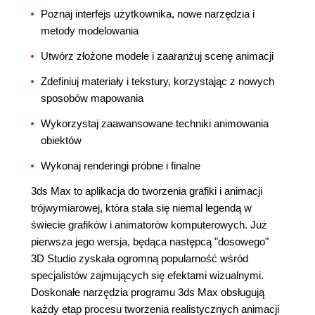
Poznaj interfejs użytkownika, nowe narzędzia i
metody modelowania
Utwórz złożone modele i zaaranżuj scenę animacji
Zdefiniuj materiały i tekstury, korzystając z nowych
sposobów mapowania
Wykorzystaj zaawansowane techniki animowania
obiektów
Wykonaj renderingi próbne i finalne
3ds Max to aplikacja do tworzenia grafiki i animacji
trójwymiarowej, która stała się niemal legendą w
świecie grafików i animatorów komputerowych. Już
pierwsza jego wersja, będąca następcą "dosowego"
3D Studio zyskała ogromną popularność wśród
specjalistów zajmujących się efektami wizualnymi.
Doskonałe narzędzia programu 3ds Max obsługują
każdy etap procesu tworzenia realistycznych animacji