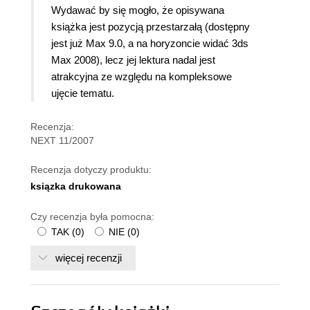
Wydawać by się mogło, że opisywana
książka jest pozycją przestarzałą (dostępny
jest już Max 9.0, a na horyzoncie widać 3ds
Max 2008), lecz jej lektura nadal jest
atrakcyjna ze względu na kompleksowe
ujęcie tematu.
Recenzja:
NEXT 11/2007
Recenzja dotyczy produktu:
ksiązka drukowana
Czy recenzja była pomocna:
TAK
(
0
)
NIE
(
0
)
więcej recenzji