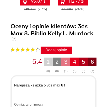
93.87 zł
112.77 zł
149.00zł
(-37%)
179.00zł
(-37%)
99.0
Oceny i opinie klientów: 3ds
Max 8. Biblia Kelly L. Murdock
Dodaj opinię
5.4
1
2
3
4
5
6
(0)
(0)
(1)
(0)
(6)
(7)
Najlepsza książka o 3ds max 8 !
Opinia: anonimowa