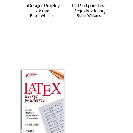
InDesign. Projekty
DTP od podstaw.
z klasą
Projekty z klasą
Robin Williams
Robin Williams
Czasowo niedostępna
Czasowo niedostępna