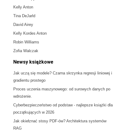
Kelly Anton
Tina DeJarld
David Airey
Kelly Kordes Anton
Robin Williams
Zofia Walczak
Newsy książkowe
Jak uczą się modele? Czarna skrzynka regresji liniowej i
gradientu prostego
Proces uczenia maszynowego: od surowych danych po
wdrożenie.
Cyberbezpieczeństwo od podstaw - najlepsze książki dla
początkujących w 2026
Jak okiełznać stosy PDF-ów? Architektura systemów
RAG