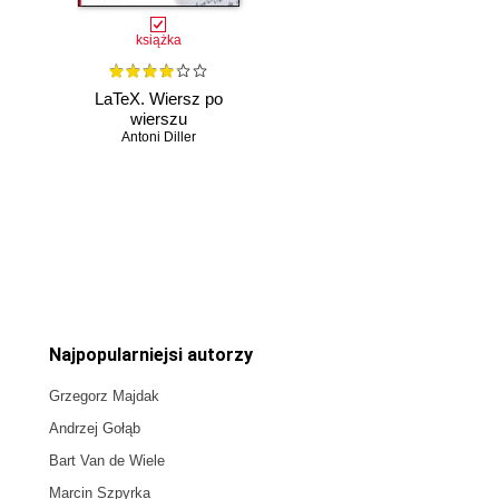
książka
LaTeX. Wiersz po
wierszu
Antoni Diller
Czasowo niedostępna
Najpopularniejsi autorzy
Grzegorz Majdak
Andrzej Gołąb
Bart Van de Wiele
Marcin Szpyrka