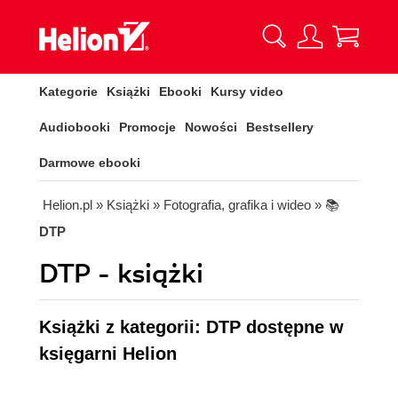
Kategorie
Książki
Ebooki
Kursy video
Audiobooki
Promocje
Nowości
Bestsellery
Darmowe ebooki
Helion.pl
» Książki
» Fotografia, grafika i wideo
» 📚
DTP
DTP - książki
Książki z kategorii: DTP dostępne w
księgarni Helion