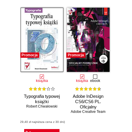
Promocja
Promocja
książka
książka
ebook
Typografia typowej
Adobe InDesign
książki
CS6/CS6 PL.
Robert Chwałowski
Oficjalny
Adobe Creative Team
podręcznik
(29,40 zł najniższa cena z 30 dni)