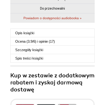
Do przechowalni
Powiadom o dostępności audiobooka »
Opis
książki
Ocena (
3.9
/
6
) i opinie (17)
Szczegóły
książki
Spis treści
książki
Kup w zestawie z dodatkowym
rabatem i zyskaj darmową
dostawę