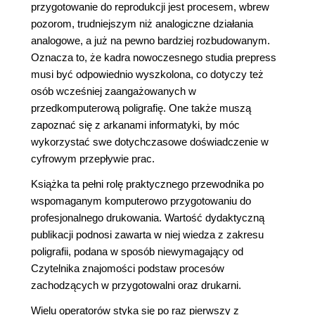
przygotowanie do reprodukcji jest procesem, wbrew
pozorom, trudniejszym niż analogiczne działania
analogowe, a już na pewno bardziej rozbudowanym.
Oznacza to, że kadra nowoczesnego studia prepress
musi być odpowiednio wyszkolona, co dotyczy też
osób wcześniej zaangażowanych w
przedkomputerową poligrafię. One także muszą
zapoznać się z arkanami informatyki, by móc
wykorzystać swe dotychczasowe doświadczenie w
cyfrowym przepływie prac.
Książka ta pełni rolę praktycznego przewodnika po
wspomaganym komputerowo przygotowaniu do
profesjonalnego drukowania. Wartość dydaktyczną
publikacji podnosi zawarta w niej wiedza z zakresu
poligrafii, podana w sposób niewymagający od
Czytelnika znajomości podstaw procesów
zachodzących w przygotowalni oraz drukarni.
Wielu operatorów styka się po raz pierwszy z