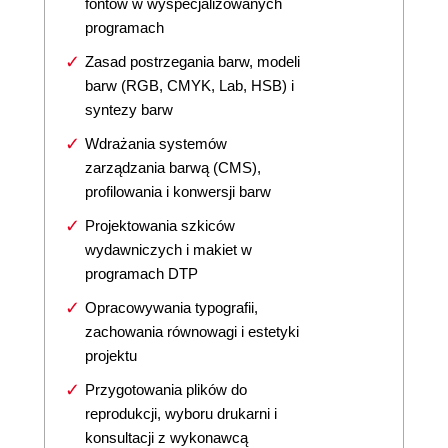
fontów w wyspecjalizowanych
programach
Zasad postrzegania barw, modeli
barw (RGB, CMYK, Lab, HSB) i
syntezy barw
Wdrażania systemów
zarządzania barwą (CMS),
profilowania i konwersji barw
Projektowania szkiców
wydawniczych i makiet w
programach DTP
Opracowywania typografii,
zachowania równowagi i estetyki
projektu
Przygotowania plików do
reprodukcji, wyboru drukarni i
konsultacji z wykonawcą