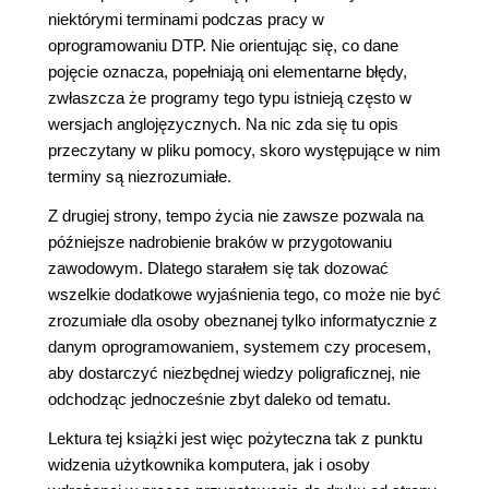
niektórymi terminami podczas pracy w
oprogramowaniu DTP. Nie orientując się, co dane
pojęcie oznacza, popełniają oni elementarne błędy,
zwłaszcza że programy tego typu istnieją często w
wersjach anglojęzycznych. Na nic zda się tu opis
przeczytany w pliku pomocy, skoro występujące w nim
terminy są niezrozumiałe.
Z drugiej strony, tempo życia nie zawsze pozwala na
późniejsze nadrobienie braków w przygotowaniu
zawodowym. Dlatego starałem się tak dozować
wszelkie dodatkowe wyjaśnienia tego, co może nie być
zrozumiałe dla osoby obeznanej tylko informatycznie z
danym oprogramowaniem, systemem czy procesem,
aby dostarczyć niezbędnej wiedzy poligraficznej, nie
odchodząc jednocześnie zbyt daleko od tematu.
Lektura tej książki jest więc pożyteczna tak z punktu
widzenia użytkownika komputera, jak i osoby