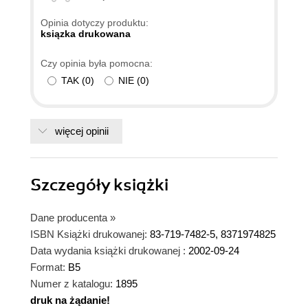
Opinia dotyczy produktu:
ksiązka drukowana
Czy opinia była pomocna:
TAK
(
0
)
NIE
(
0
)
więcej opinii
Szczegóły
książki
Dane producenta
»
ISBN Książki drukowanej:
83-719-7482-5, 8371974825
Data wydania książki drukowanej :
2002-09-24
Format:
B5
Numer z katalogu:
1895
druk na żądanie!
dnż