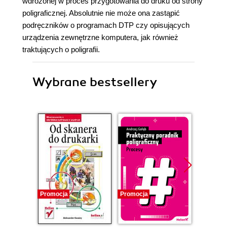
wdrożonej w proces przygotowania do druku od strony
poligraficznej. Absolutnie nie może ona zastąpić
podręczników o programach DTP czy opisujących
urządzenia zewnętrzne komputera, jak również
traktujących o poligrafii.
Wybrane bestsellery
Promocja
Promocja
Promocj