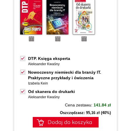
DTP. Księga eksperta
Aleksander Kwaśny
Nowoczesny niemiecki dla branży IT.
Praktyczne przykłady i ćwiczenia
Izabela Kein
Od skanera do drukarki
Aleksander Kwaśny
Cena zestawu:
141.84 zł
Oszczędzasz: 95,16 zł (40%)
Dodaj do koszyka