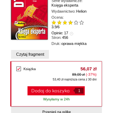
Serie wydawnicze:
Księga eksperta
Wydawnictwo:
Helion
Ocena:
3.9
/
6
Opinie:
17
Stron:
456
Druk:
oprawa miękka
Czytaj fragment
56,07 zł
Książka
89,00 zł
(-37%)
53,40 zł najniższa cena z 30 dni
Dodaj do koszyka
Wysyłamy w 24h
Przenieś na półkę