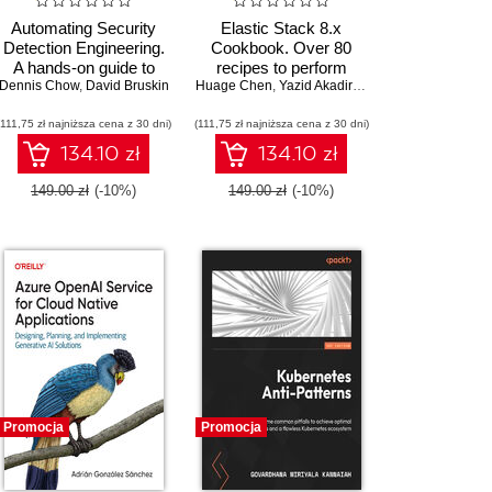
Automating Security
Elastic Stack 8.x
Detection Engineering.
Cookbook. Over 80
A hands-on guide to
recipes to perform
Dennis Chow
implementing Detection
,
David Bruskin
Huage Chen
ingestion, search,
,
Yazid Akadiri
,
Shay Banon
as Code
visualization, and
(111,75 zł najniższa cena z 30 dni)
(111,75 zł najniższa cena z 30 dni)
monitoring for
actionable insights
134.10 zł
134.10 zł
149.00 zł
(-10%)
149.00 zł
(-10%)
Promocja
Promocja