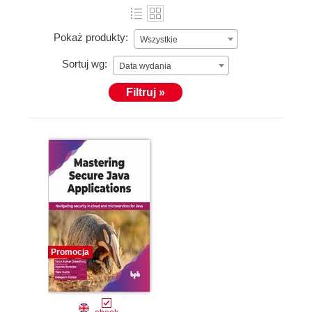
Pokaż produkty:
Wszystkie
Sortuj wg:
Data wydania
Filtruj »
Promocja