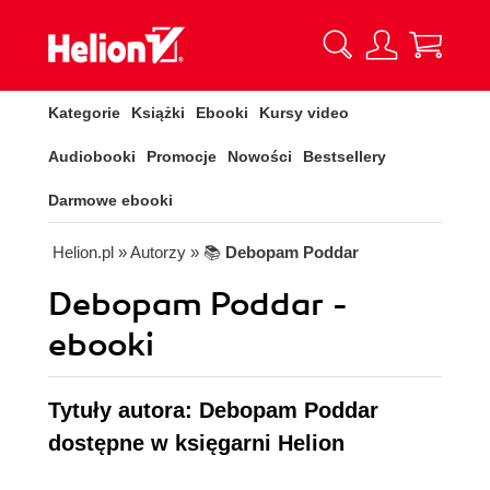
Kategorie
Książki
Ebooki
Kursy video
Audiobooki
Promocje
Nowości
Bestsellery
Darmowe ebooki
Helion.pl
» Autorzy
» 📚
Debopam Poddar
Debopam Poddar -
ebooki
Tytuły autora: Debopam Poddar
dostępne w księgarni Helion