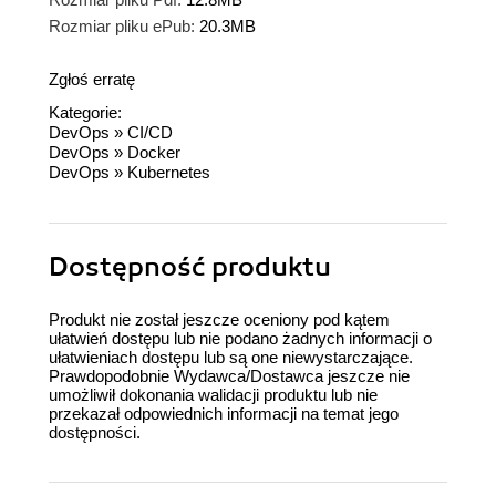
Rozmiar pliku ePub:
20.3MB
Zgłoś erratę
Kategorie:
DevOps
»
CI/CD
DevOps
»
Docker
DevOps
»
Kubernetes
Dostępność produktu
Produkt nie został jeszcze oceniony pod kątem
ułatwień dostępu lub nie podano żadnych informacji o
ułatwieniach dostępu lub są one niewystarczające.
Prawdopodobnie Wydawca/Dostawca jeszcze nie
umożliwił dokonania walidacji produktu lub nie
przekazał odpowiednich informacji na temat jego
dostępności.