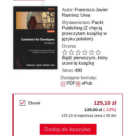
Autor:
Francisco Javier
Ramírez Urea
Wydawnictwo:
Packt
Publishing
(Z chęcią
przeczytam książkę w
języku polskim)
Ocena:
Bądź pierwszym, który
oceni tę książkę
Stron:
490
Dostępne formaty:
PDF
ePub
125,10 zł
Ebook
139,00 zł
(-10%)
125,10 zł najniższa cena z 30 dni
Dodaj do koszyka