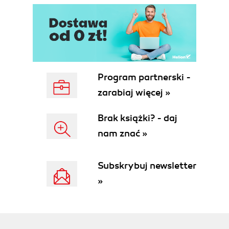
Program partnerski -
zarabiaj więcej »
Brak książki? - daj
nam znać »
Subskrybuj newsletter
»