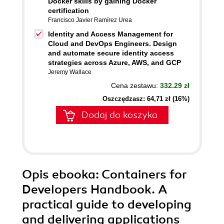
Docker skills by gaining Docker
certification
Francisco Javier Ramírez Urea
Identity and Access Management for
Cloud and DevOps Engineers. Design
and automate secure identity access
strategies across Azure, AWS, and GCP
Jeremy Wallace
Cena zestawu:
332.29 zł
Oszczędzasz: 64,71 zł (16%)
Dodaj do koszyka
Opis
ebooka
: Containers for
Developers Handbook. A
practical guide to developing
and delivering applications