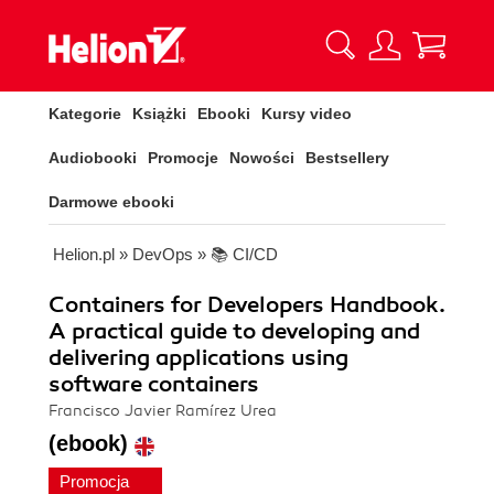
Kategorie
Książki
Ebooki
Kursy video
Audiobooki
Promocje
Nowości
Bestsellery
Darmowe ebooki
Helion.pl
»
DevOps
»
📚 CI/CD
Containers for Developers Handbook.
A practical guide to developing and
delivering applications using
software containers
Francisco Javier Ramírez Urea
(ebook)
Promocja