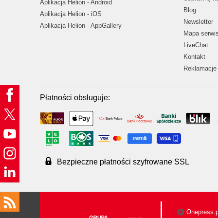
Aplikacja Helion - Android
Blog
Aplikacja Helion - iOS
Newsletter
Aplikacja Helion - AppGallery
Mapa serwi
LiveChat
Kontakt
Reklamacje 
Płatności obsługuje:
Bezpieczne płatności szyfrowane SSL
Onepress.p