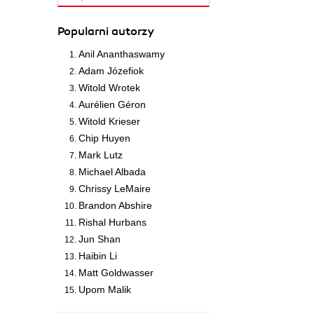
Popularni autorzy
Anil Ananthaswamy
Adam Józefiok
Witold Wrotek
Aurélien Géron
Witold Krieser
Chip Huyen
Mark Lutz
Michael Albada
Chrissy LeMaire
Brandon Abshire
Rishal Hurbans
Jun Shan
Haibin Li
Matt Goldwasser
Upom Malik