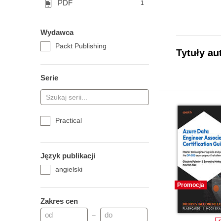
PDF
1
Wydawca
Packt Publishing
Tytuły au
Serie
Practical
Język publikacji
angielski
Promocja
Zakres cen
–