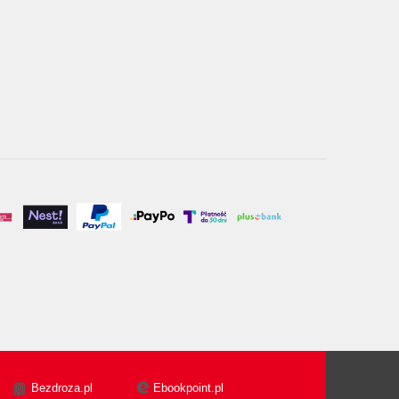
Bezdroza.pl
Ebookpoint.pl