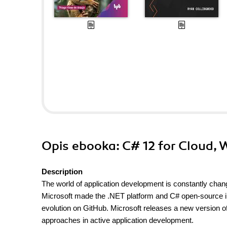
Opis
ebooka
: C# 12 for Cloud,
Description
The world of application development is constantly chan
Microsoft made the .NET platform and C# open-source in
evolution on GitHub. Microsoft releases a new version o
approaches in active application development.