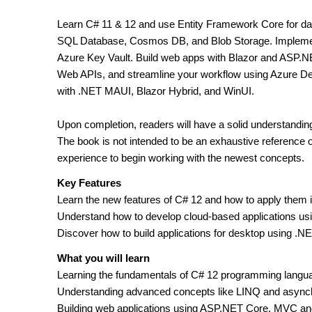
Learn C# 11 & 12 and use Entity Framework Core for d
SQL Database, Cosmos DB, and Blob Storage. Implemen
Azure Key Vault. Build web apps with Blazor and ASP.NE
Web APIs, and streamline your workflow using Azure D
with .NET MAUI, Blazor Hybrid, and WinUI.
Upon completion, readers will have a solid understanding
The book is not intended to be an exhaustive reference o
experience to begin working with the newest concepts.
Key Features
Learn the new features of C# 12 and how to apply them
Understand how to develop cloud-based applications us
Discover how to build applications for desktop using .
What you will learn
Learning the fundamentals of C# 12 programming langu
Understanding advanced concepts like LINQ and asyn
Building web applications using ASP.NET Core, MVC an