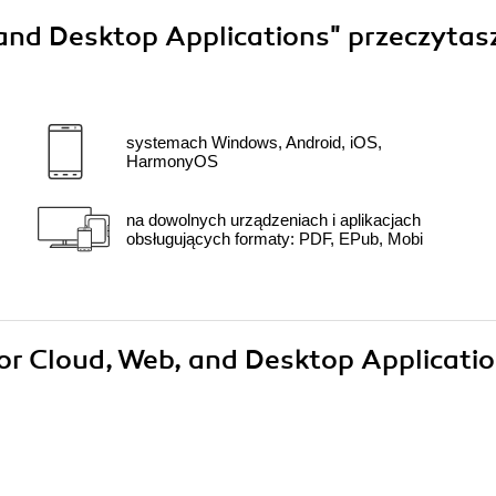
 and Desktop Applications"
przeczytas
systemach Windows, Android, iOS,
HarmonyOS
na dowolnych urządzeniach i aplikacjach
obsługujących formaty: PDF, EPub, Mobi
 for Cloud, Web, and Desktop Applicati