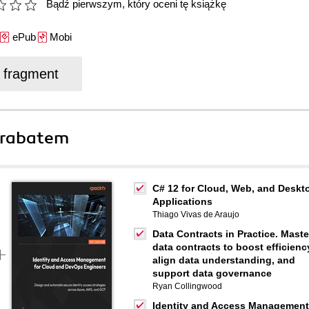
Bądź pierwszym, który oceni tę książkę
ePub
Mobi
j fragment
 rabatem
C# 12 for Cloud, Web, and Deskt
Applications
Thiago Vivas de Araujo
Data Contracts in Practice. Maste
data contracts to boost efficienc
align data understanding, and
support data governance
Ryan Collingwood
Identity and Access Management