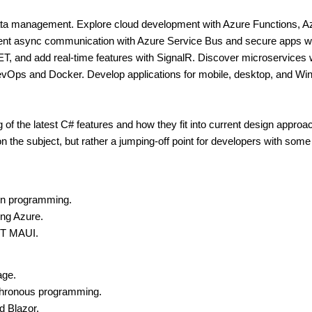
ata management. Explore cloud development with Azure Functions, A
t async communication with Azure Service Bus and secure apps w
T, and add real-time features with SignalR. Discover microservices 
evOps and Docker. Develop applications for mobile, desktop, and W
 of the latest C# features and how they fit into current design approa
n the subject, but rather a jumping-off point for developers with some
 in programming.
ing Azure.
NET MAUI.
age.
chronous programming.
d Blazor.