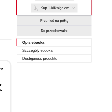
Kup 1-kliknięciem
Przenieś na półkę
Do przechowalni
Opis
ebooka
Szczegóły
ebooka
Dostępność produktu
op
r
y,