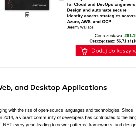
for Cloud and DevOps Engineers
Design and automate secure
identity access strategies across
Azure, AWS, and GCP
Jeremy Wallace
Cena zestawu:
291.1
Oszczędzasz: 56,71 zł (
Dodaj do koszyk
 Web, and Desktop Applications
ging with the rise of open-source languages and technologies. Since
 2014, a vibrant community of developers has contributed to the lan
f .NET every year, leading to newer patterns, frameworks, and desig