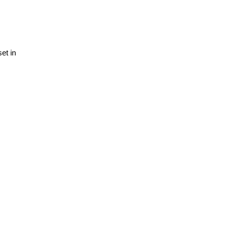
et in