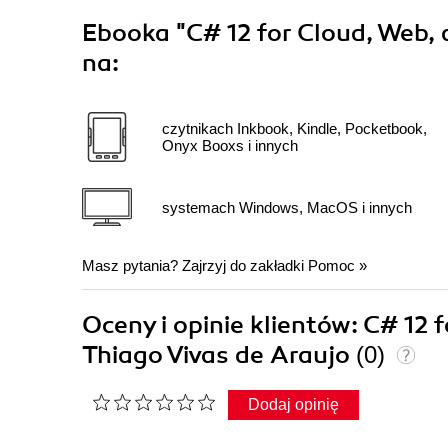
Ebooka
"C# 12 for Cloud, Web,
na:
czytnikach Inkbook, Kindle, Pocketbook,
Onyx Booxs i innych
systemach Windows, MacOS i innych
Masz pytania? Zajrzyj do zakładki
Pomoc
»
Oceny i opinie klientów: C# 12
Thiago Vivas de Araujo
(0)
Dodaj opinię