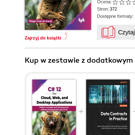
Ocena:
Stron:
372
Dostępne formaty:
Czyta
Zajrzyj do książki
Kup w zestawie z dodatkowym