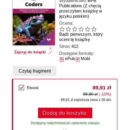
Wydawnictwo:
BPB
Publications
(Z chęcią
przeczytam książkę w
języku polskim)
Ocena:
Bądź pierwszym, który
oceni tę książkę
Stron:
412
Zajrzyj do książki
Dostępne formaty:
ePub
Mobi
Czytaj fragment
89,91 zł
Ebook
99,90 zł
(-10%)
89,91 zł najniższa cena z 30 dni
Dodaj do koszyka
Dostępny natychmiast po opłaceniu zakupu