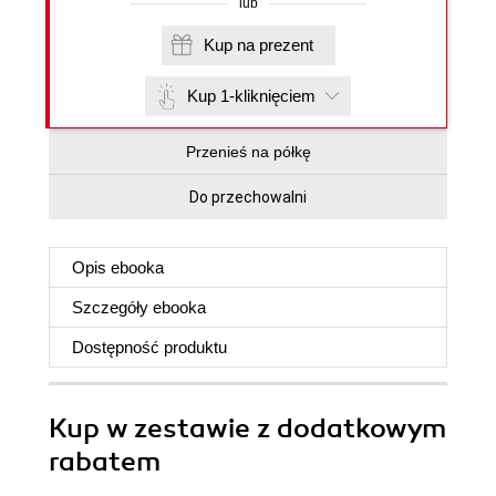
lub
Kup na prezent
Kup 1-kliknięciem
Przenieś na półkę
Do przechowalni
Opis
ebooka
Szczegóły
ebooka
Dostępność produktu
Kup w zestawie z dodatkowym
rabatem