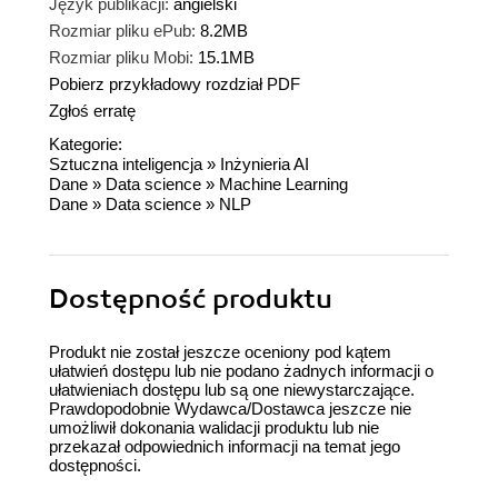
Język publikacji:
angielski
Rozmiar pliku ePub:
8.2MB
Rozmiar pliku Mobi:
15.1MB
Pobierz przykładowy rozdział PDF
Zgłoś erratę
Kategorie:
Sztuczna inteligencja
»
Inżynieria AI
Dane
»
Data science
»
Machine Learning
Dane
»
Data science
»
NLP
Dostępność produktu
Produkt nie został jeszcze oceniony pod kątem
ułatwień dostępu lub nie podano żadnych informacji o
ułatwieniach dostępu lub są one niewystarczające.
Prawdopodobnie Wydawca/Dostawca jeszcze nie
umożliwił dokonania walidacji produktu lub nie
przekazał odpowiednich informacji na temat jego
dostępności.