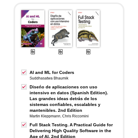
AI and ML for Coders
Suddhasatwa Bhaumik
Diseńo de aplicaciones con uso
intensivo en datos (Spanish Edition).
Las grandes ideas detrás de los
sistemas confiables, escalables y
mantenibles. 2nd Edition
Martin Kleppmann
,
Chris Riccomini
Full Stack Testing. A Practical Guide for
Delivering High Quality Software in the
Age of AI. 2nd Edition