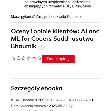
na dowolnych urządzeniach i aplikacjach
obsługujących formaty: PDF, EPub, Mobi
Masz pytania? Zajrzyj do zakładki
Pomoc
»
Oceny i opinie klientów: AI and
ML for Coders Suddhasatwa
Bhaumik
Dodaj opinię
Szczegóły
ebooka
ISBN Ebooka:
978-93-658-9782-1, 9789365897821
Data wydania ebooka :
2025-05-31