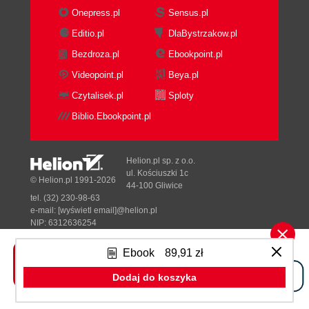
Onepress.pl
Sensus.pl
Editio.pl
DlaBystrzakow.pl
Bezdroza.pl
Ebookpoint.pl
Videopoint.pl
Beya.pl
Czytalisek.pl
Sploty
Biblio.Ebookpoint.pl
Helion.pl sp. z o.o.
ul. Kościuszki 1c
© Helion.pl 1991-2026
44-100 Gliwice
tel. (32) 230-98-63
e-mail:
[wyświetl email]@helion.pl
NIP: 6312636254
Regon: 241989027
Ebook
89,91 zł
Designed with ♥ by
Tonik.pl
Dodaj do koszyka
Pełna wersja strony »