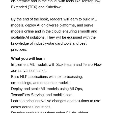
on-premise and in the cloud, with tools like TensorFlow
Extended (TFX) and Kubeflow.
By the end of the book, readers will learn to build ML
models, deploy AI on diverse platforms, and serve
models online and in the cloud, ensuring smooth and
scalable AI solutions. They will be equipped with the
knowledge of industry-standard tools and best
practices.
What you will learn
Implement ML models with Scikit-learn and TensorFlow
across various tasks.
Build NLP applications with text processing,
embeddings, and sequence models.
Deploy and scale ML models using MLOps,
TensorFlow Serving, and mobile tools.
Learn to bring innovative changes and solutions to use
cases across industries.
Develop scalable solutions using CNNs, object