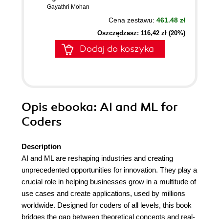
Gayathri Mohan
Cena zestawu:
461.48 zł
Oszczędzasz: 116,42 zł (20%)
Dodaj do koszyka
Opis
ebooka
: AI and ML for
Coders
Description
AI and ML are reshaping industries and creating
unprecedented opportunities for innovation. They play a
crucial role in helping businesses grow in a multitude of
use cases and create applications, used by millions
worldwide. Designed for coders of all levels, this book
bridges the gap between theoretical concepts and real-