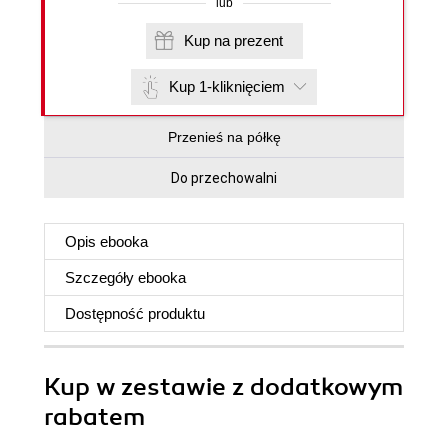
lub
Kup na prezent
Kup 1-kliknięciem
Przenieś na półkę
Do przechowalni
Opis
ebooka
Szczegóły
ebooka
Dostępność produktu
Kup w zestawie z dodatkowym
rabatem