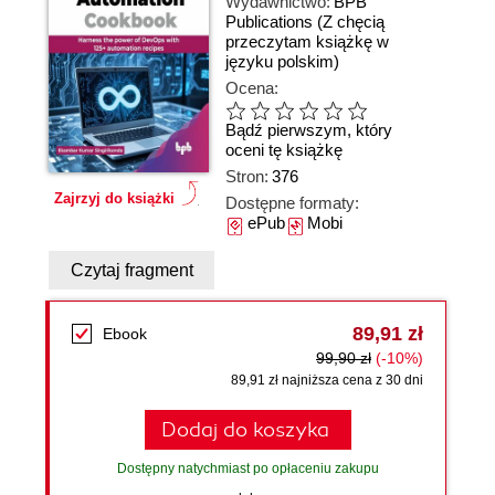
Wydawnictwo:
BPB
Publications
(Z chęcią
przeczytam książkę w
języku polskim)
Ocena:
Bądź pierwszym, który
oceni tę książkę
Stron:
376
Zajrzyj do książki
Dostępne formaty:
ePub
Mobi
Czytaj fragment
89,91 zł
Ebook
99,90 zł
(-10%)
89,91 zł najniższa cena z 30 dni
Dodaj do koszyka
Dostępny natychmiast po opłaceniu zakupu