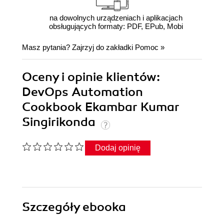
na dowolnych urządzeniach i aplikacjach
obsługujących formaty: PDF, EPub, Mobi
Masz pytania? Zajrzyj do zakładki
Pomoc
»
Oceny i opinie klientów:
DevOps Automation
Cookbook Ekambar Kumar
Singirikonda
Dodaj opinię
Szczegóły
ebooka