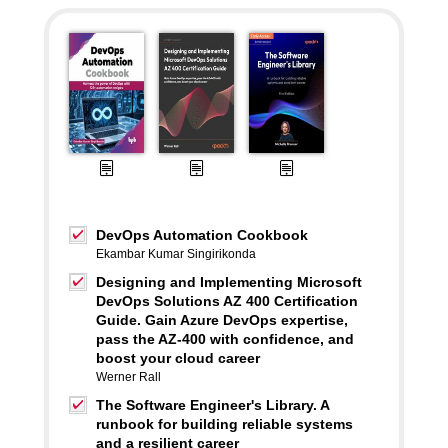
DevOps Automation Cookbook
Ekambar Kumar Singirikonda
Designing and Implementing Microsoft
DevOps Solutions AZ 400 Certification
Guide. Gain Azure DevOps expertise,
pass the AZ-400 with confidence, and
boost your cloud career
Werner Rall
The Software Engineer's Library. A
runbook for building reliable systems
and a resilient career