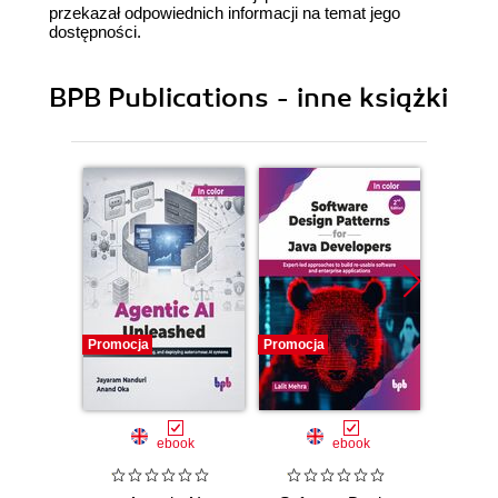
przekazał odpowiednich informacji na temat jego
dostępności.
BPB Publications - inne książki
Promocja
Promocja
Promocj
ebook
ebook