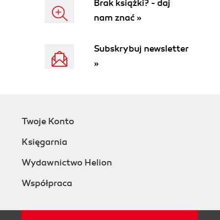
Brak książki? - daj
nam znać »
Subskrybuj newsletter
»
Twoje Konto
Księgarnia
Wydawnictwo Helion
Współpraca