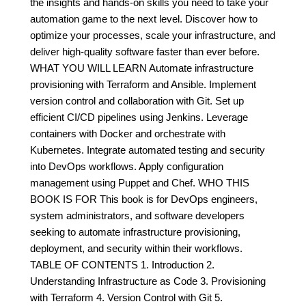
the insights and hands-on skills you need to take your
automation game to the next level. Discover how to
optimize your processes, scale your infrastructure, and
deliver high-quality software faster than ever before.
WHAT YOU WILL LEARN Automate infrastructure
provisioning with Terraform and Ansible. Implement
version control and collaboration with Git. Set up
efficient CI/CD pipelines using Jenkins. Leverage
containers with Docker and orchestrate with
Kubernetes. Integrate automated testing and security
into DevOps workflows. Apply configuration
management using Puppet and Chef. WHO THIS
BOOK IS FOR This book is for DevOps engineers,
system administrators, and software developers
seeking to automate infrastructure provisioning,
deployment, and security within their workflows.
TABLE OF CONTENTS 1. Introduction 2.
Understanding Infrastructure as Code 3. Provisioning
with Terraform 4. Version Control with Git 5.