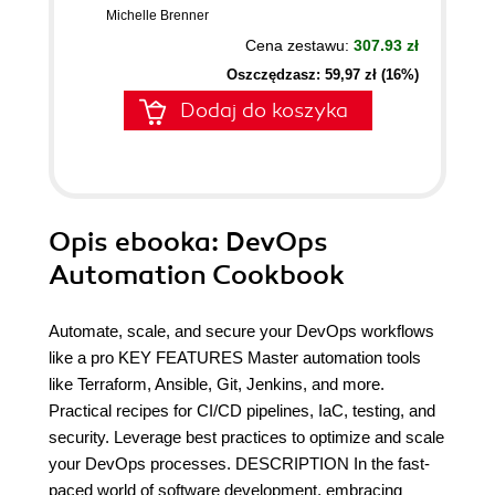
Michelle Brenner
Cena zestawu:
307.93 zł
Oszczędzasz: 59,97 zł (16%)
Dodaj do koszyka
Opis
ebooka
: DevOps
Automation Cookbook
Automate, scale, and secure your DevOps workflows
like a pro KEY FEATURES Master automation tools
like Terraform, Ansible, Git, Jenkins, and more.
Practical recipes for CI/CD pipelines, IaC, testing, and
security. Leverage best practices to optimize and scale
your DevOps processes. DESCRIPTION In the fast-
paced world of software development, embracing