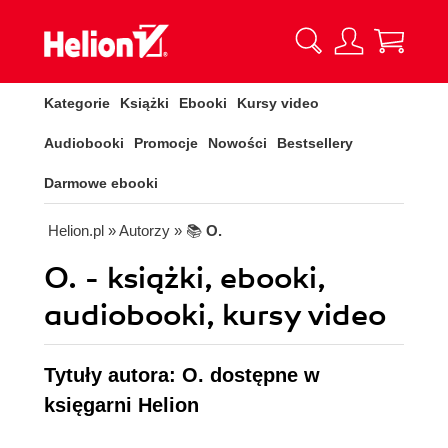
Kategorie
Książki
Ebooki
Kursy video
Audiobooki
Promocje
Nowości
Bestsellery
Darmowe ebooki
Helion.pl
» Autorzy
» 📚
O.
O. - książki, ebooki,
audiobooki, kursy video
Tytuły autora: O. dostępne w
księgarni Helion