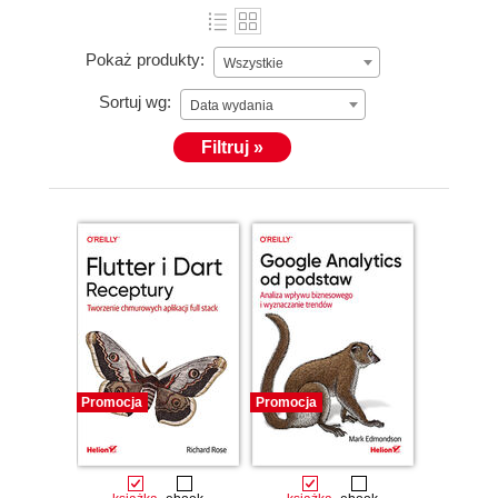
Pokaż produkty:
Wszystkie
Sortuj wg:
Data wydania
Filtruj »
Promocja
Promocja