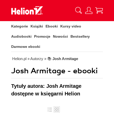
Kategorie
Książki
Ebooki
Kursy video
Audiobooki
Promocje
Nowości
Bestsellery
Darmowe ebooki
Helion.pl
» Autorzy
» 📚
Josh Armitage
Josh Armitage - ebooki
Tytuły autora: Josh Armitage
dostępne w księgarni Helion