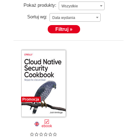
Pokaż produkty:
Wszystkie
Sortuj wg:
Data wydania
Filtruj »
Promocja
ebook