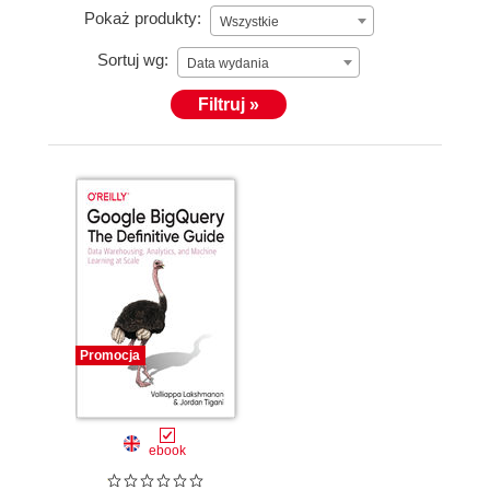
Pokaż produkty:
Wszystkie
Sortuj wg:
Data wydania
Filtruj »
Promocja
ebook