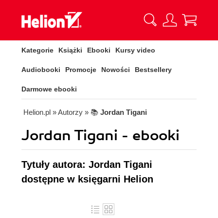
Kategorie
Książki
Ebooki
Kursy video
Audiobooki
Promocje
Nowości
Bestsellery
Darmowe ebooki
Helion.pl
» Autorzy
» 📚
Jordan Tigani
Jordan Tigani - ebooki
Tytuły autora: Jordan Tigani
dostępne w księgarni Helion