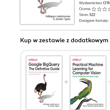
Wydawnictwo:
O'Re
Ocena:
Stron:
522
Dostępne formaty:
Kup w zestawie z dodatkowym