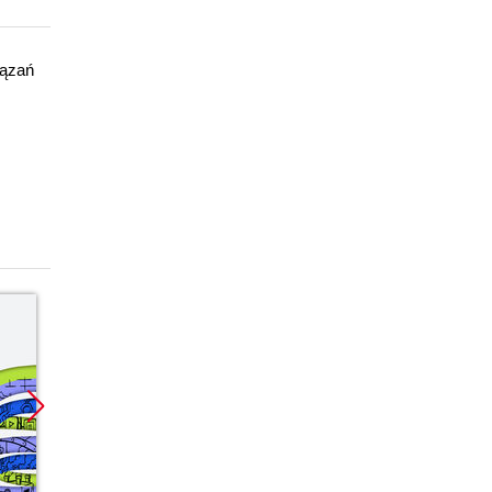
iązań
Promocja
Promocja
Promoc