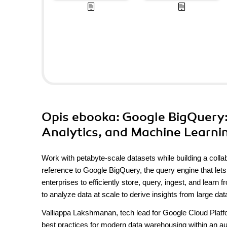
Opis
ebooka
: Google BigQuery:
Analytics, and Machine Learnin
Work with petabyte-scale datasets while building a collab
reference to Google BigQuery, the query engine that lets
enterprises to efficiently store, query, ingest, and learn
to analyze data at scale to derive insights from large data
Valliappa Lakshmanan, tech lead for Google Cloud Platfo
best practices for modern data warehousing within an au