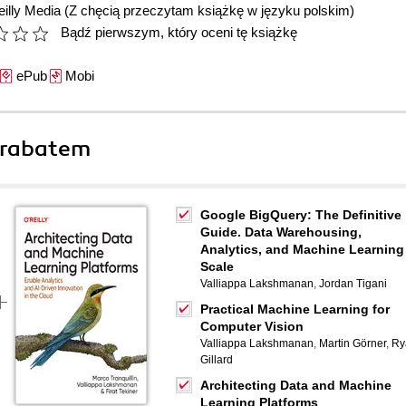
illy Media
(Z chęcią przeczytam książkę w języku polskim)
Bądź pierwszym, który oceni tę książkę
ePub
Mobi
 rabatem
Google BigQuery: The Definitive
Guide. Data Warehousing,
Analytics, and Machine Learning
Scale
Valliappa Lakshmanan
,
Jordan Tigani
Practical Machine Learning for
Computer Vision
Valliappa Lakshmanan
,
Martin Görner
,
Ry
Gillard
Architecting Data and Machine
Learning Platforms