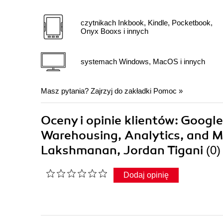
czytnikach Inkbook, Kindle, Pocketbook,
Onyx Booxs i innych
systemach Windows, MacOS i innych
Masz pytania? Zajrzyj do zakładki
Pomoc
»
Oceny i opinie klientów: Google
Warehousing, Analytics, and Ma
Lakshmanan, Jordan Tigani
(0
Dodaj opinię