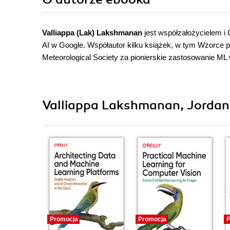
Valliappa (Lak) Lakshmanan
jest współzałożycielem i 
AI w Google. Współautor kilku książek, w tym Wzorce 
Meteorological Society za pionierskie zastosowanie M
Valliappa Lakshmanan, Jordan T
Promocja
Promocja
P