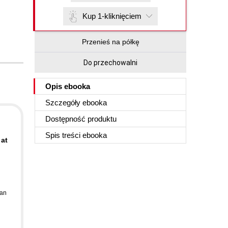
Kup 1-kliknięciem
Przenieś na półkę
Do przechowalni
Opis
ebooka
Szczegóły
ebooka
Dostępność produktu
Spis treści
ebooka
 at
an