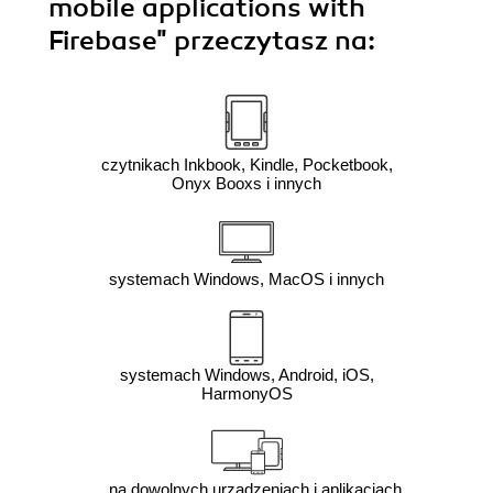
mobile applications with
Firebase"
przeczytasz na:
czytnikach Inkbook, Kindle, Pocketbook,
Onyx Booxs i innych
systemach Windows, MacOS i innych
systemach Windows, Android, iOS,
HarmonyOS
na dowolnych urządzeniach i aplikacjach