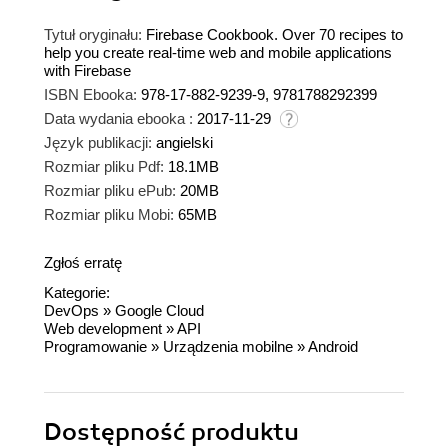
Tytuł oryginału:
Firebase Cookbook. Over 70 recipes to
help you create real-time web and mobile applications
with Firebase
ISBN Ebooka:
978-17-882-9239-9, 9781788292399
Data wydania ebooka :
2017-11-29
Język publikacji:
angielski
Rozmiar pliku Pdf:
18.1MB
Rozmiar pliku ePub:
20MB
Rozmiar pliku Mobi:
65MB
Zgłoś erratę
Kategorie:
DevOps
»
Google Cloud
Web development
»
API
Programowanie
»
Urządzenia mobilne
»
Android
Dostępność produktu