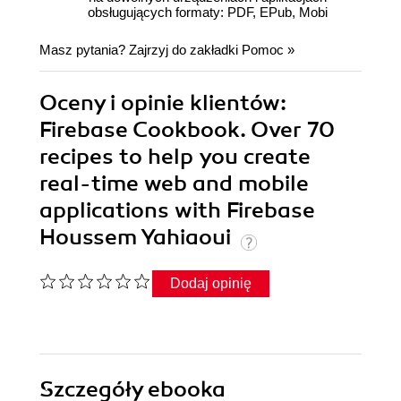
obsługujących formaty: PDF, EPub, Mobi
Masz pytania? Zajrzyj do zakładki
Pomoc
»
Oceny i opinie klientów:
Firebase Cookbook. Over 70
recipes to help you create
real-time web and mobile
applications with Firebase
Houssem Yahiaoui
Dodaj opinię
Szczegóły
ebooka