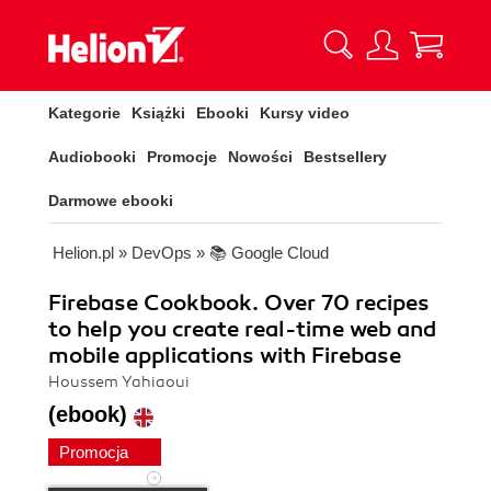
Kategorie
Książki
Ebooki
Kursy video
Audiobooki
Promocje
Nowości
Bestsellery
Darmowe ebooki
Helion.pl
»
DevOps
»
📚 Google Cloud
Firebase Cookbook. Over 70 recipes
to help you create real-time web and
mobile applications with Firebase
Houssem Yahiaoui
(ebook)
Promocja