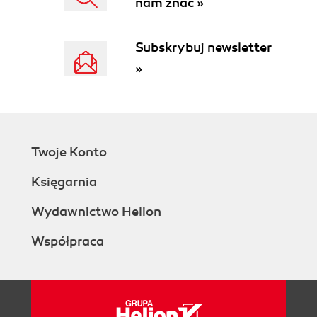
nam znać »
Subskrybuj newsletter
»
Twoje Konto
Księgarnia
Wydawnictwo Helion
Współpraca