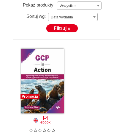
Pokaż produkty:
Wszystkie
Sortuj wg:
Data wydania
Filtruj »
Promocja
ebook