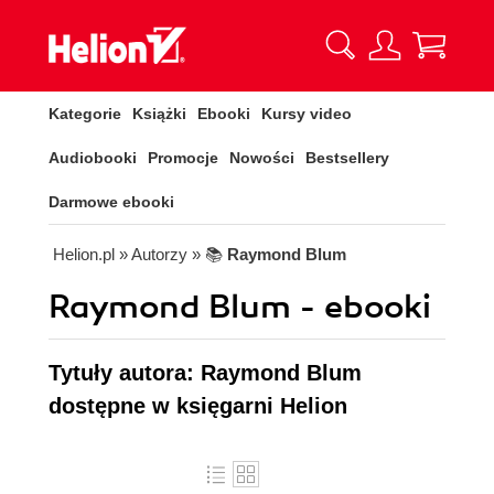
Kategorie
Książki
Ebooki
Kursy video
Audiobooki
Promocje
Nowości
Bestsellery
Darmowe ebooki
Helion.pl
» Autorzy
» 📚
Raymond Blum
Raymond Blum - ebooki
Tytuły autora: Raymond Blum
dostępne w księgarni Helion