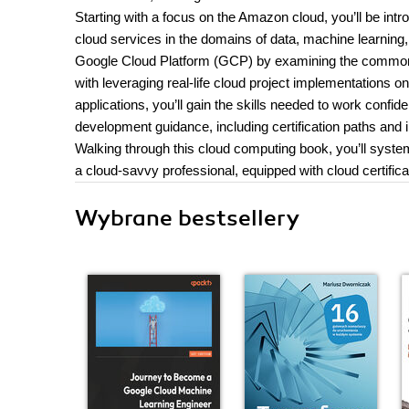
Starting with a focus on the Amazon cloud, you’ll be i
cloud services in the domains of data, machine learning, 
Google Cloud Platform (GCP) by examining the common attr
with leveraging real-life cloud project implementations 
applications, you’ll gain the skills needed to work confi
development guidance, including certification paths and 
Walking through this cloud computing book, you’ll syste
a cloud-savvy professional, equipped with cloud certificat
Wybrane bestsellery