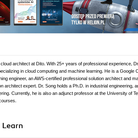
 cloud architect at Dito. With 25+ years of professional experience, D
 specializing in cloud computing and machine learning. He is a Google 
rning engineer, an AWS-certified professional solution architect and m
ion architect expert. Dr. Song holds a Ph.D. in industrial engineering,
g. Currently, he is also an adjunct professor at the University of T
courses.
i Learn