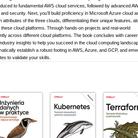
ntroduced to fundamental AWS cloud services, followed by advanced A
and security. Next, you’ll build proficiency in Microsoft Azure cloud a
ibutes of the three clouds, differentiating their unique features, al
on these cloud platforms. Through hands-on projects and real-world
dently across different cloud platforms. The book concludes with career
industry insights to help you succeed in the cloud computing landsca
matically establish a robust footing in AWS, Azure, and GCP, and eme
es to validate your skills.