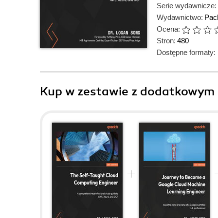
Serie wydawnicze:
Wydawnictwo:
Pack
Ocena:
Stron:
480
Dostępne formaty:
Kup w zestawie z dodatkowym