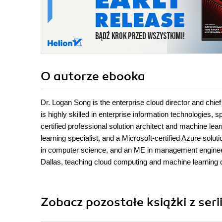
O autorze
ebooka
Dr. Logan Song is the enterprise cloud director and chief
is highly skilled in enterprise information technologies,
certified professional solution architect and machine lea
learning specialist, and a Microsoft-certified Azure solut
in computer science, and an ME in management engineerin
Dallas, teaching cloud computing and machine learning 
Zobacz pozostałe książki z seri