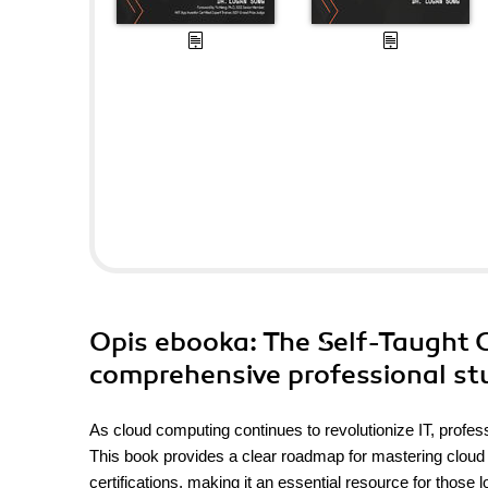
Opis
ebooka
: The Self-Taught
comprehensive professional st
As cloud computing continues to revolutionize IT, profess
This book provides a clear roadmap for mastering cloud 
certifications, making it an essential resource for those