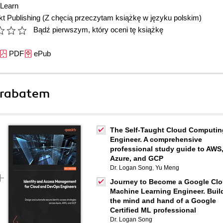
Learn
t Publishing
(Z chęcią przeczytam książkę w języku polskim)
Bądź pierwszym, który oceni tę książkę
PDF
ePub
 rabatem
The Self-Taught Cloud Computin
Engineer. A comprehensive
professional study guide to AWS
Azure, and GCP
Dr. Logan Song
,
Yu Meng
Journey to Become a Google Cl
Machine Learning Engineer. Buil
the mind and hand of a Google
Certified ML professional
Dr. Logan Song