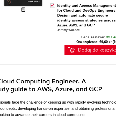
Identity and Access Management
for Cloud and DevOps Engineers
Design and automate secure
identity access strategies across
Azure, AWS, and GCP
Jeremy Wallace
Cena zestawu:
357.4
Oszczędzasz: 69,60 zł (
Dodaj do koszyk
 Cloud Computing Engineer. A
udy guide to AWS, Azure, and GCP
ionals face the challenge of keeping up with rapidly evolving technolo
concepts, developing hands-on expertise, and obtaining professional
 looking to advance their careers in cloud computing.