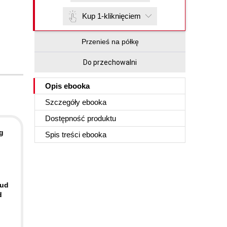
Kup 1-kliknięciem
Przenieś na półkę
Do przechowalni
Opis
ebooka
Szczegóły
ebooka
Dostępność produktu
g
Spis treści
ebooka
,
oud
d