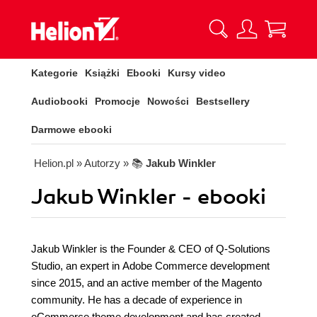
Kategorie
Książki
Ebooki
Kursy video
Audiobooki
Promocje
Nowości
Bestsellery
Darmowe ebooki
Helion.pl
» Autorzy
» 📚
Jakub Winkler
Jakub Winkler - ebooki
Jakub Winkler is the Founder & CEO of Q-Solutions
Studio, an expert in Adobe Commerce development
since 2015, and an active member of the Magento
community. He has a decade of experience in
eCommerce theme development and has created