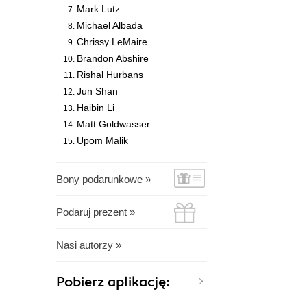
Mark Lutz
Michael Albada
Chrissy LeMaire
Brandon Abshire
Rishal Hurbans
Jun Shan
Haibin Li
Matt Goldwasser
Upom Malik
Bony podarunkowe »
Podaruj prezent »
Nasi autorzy »
Pobierz aplikację: