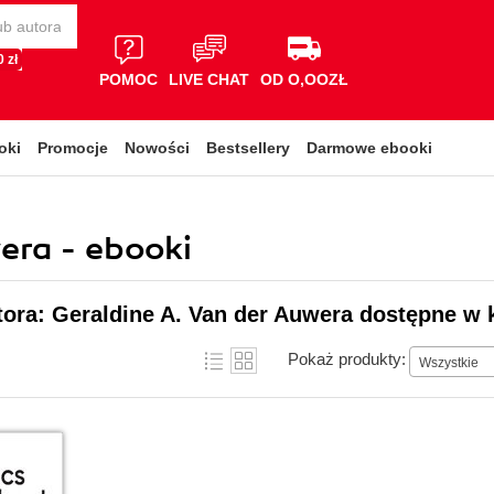
 zł
POMOC
LIVE CHAT
OD O,OOZŁ
oki
Promocje
Nowości
Bestsellery
Darmowe ebooki
era - ebooki
tora: Geraldine A. Van der Auwera dostępne w 
Pokaż produkty:
Wszystkie