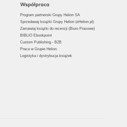
Współpraca
Program partnerski Grupy Helion SA
Sprzedawaj książki Grupy Helion (eHelion.pl)
Zamawiaj książki do recenzji (Biuro Prasowe)
BIBLIO Ebookpoint
Custom Publishing - B2B
Praca w Grupie Helion
Logistyka i dystrybucja książek