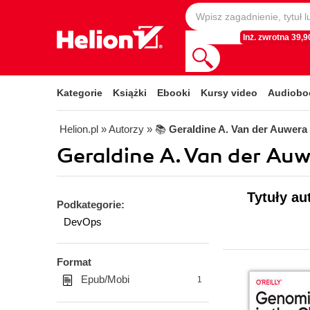
Inż. zwrotna 39,90
Kategorie
Książki
Ebooki
Kursy video
Audiobo
Helion.pl
» Autorzy
» 📚
Geraldine A. Van der Auwera
Geraldine A. Van der Auw
Tytuły au
Podkategorie:
DevOps
Format
Epub/Mobi
1