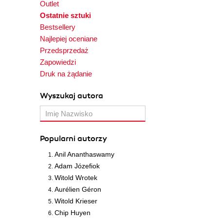
Outlet
Ostatnie sztuki
Bestsellery
Najlepiej oceniane
Przedsprzedaż
Zapowiedzi
Druk na żądanie
Wyszukaj autora
Popularni autorzy
Anil Ananthaswamy
Adam Józefiok
Witold Wrotek
Aurélien Géron
Witold Krieser
Chip Huyen