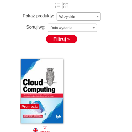
Pokaż produkty:
Wszystkie
Sortuj wg:
Data wydania
Filtruj »
Promocja