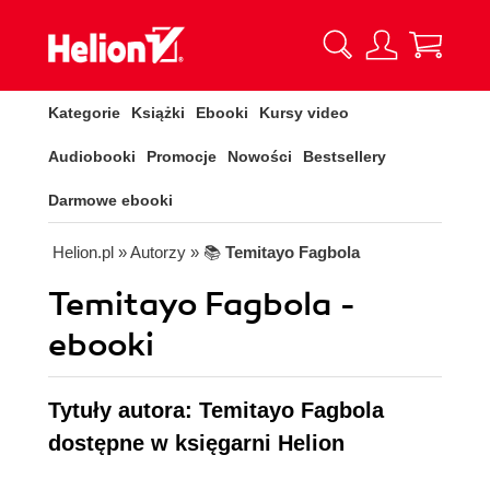
Kategorie
Książki
Ebooki
Kursy video
Audiobooki
Promocje
Nowości
Bestsellery
Darmowe ebooki
Helion.pl
» Autorzy
» 📚
Temitayo Fagbola
Temitayo Fagbola -
ebooki
Tytuły autora: Temitayo Fagbola
dostępne w księgarni Helion