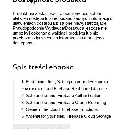
Produkt nie został jeszcze oceniony pod kątem
ułatwień dostępu lub nie podano żadnych informacji o
ułatwieniach dostępu lub są one niewystarczające.
Prawdopodobnie Wydawca/Dostawca jeszcze nie
umożliwił dokonania walidacji produktu lub nie
przekazał odpowiednich informacji na temat jego
dostępności.
Spis treści
ebooka
1. First things first, Setting up your development
environment and Firebase Real-timedatabase
2. Safe and sound, Firebase Authentication
3. Safe and sound, Firebase Crash Reporting
4. Genie in the cloud, Firebase Functions
5. Arsenal for your files, Firebase Cloud Storage
6. Not just a keeper, Firebase Hosting