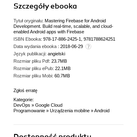
Szczegóły
ebooka
Tytuł oryginału:
Mastering Firebase for Android
Development. Build real-time, scalable, and cloud-
enabled Android apps with Firebase
ISBN Ebooka:
978-17-886-2425-1, 9781788624251
Data wydania ebooka :
2018-06-29
Język publikacji:
angielski
Rozmiar pliku Pdf:
23.7MB
Rozmiar pliku ePub:
22.1MB
Rozmiar pliku Mobi:
60.7MB
Zgłoś erratę
Kategorie:
DevOps
»
Google Cloud
Programowanie
»
Urządzenia mobilne
»
Android
Dostępność produktu