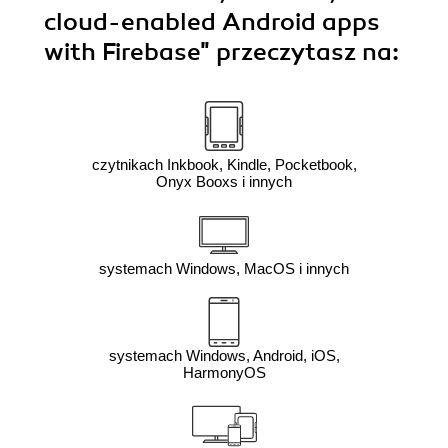
cloud-enabled Android apps
with Firebase"
przeczytasz na:
czytnikach Inkbook, Kindle, Pocketbook,
Onyx Booxs i innych
systemach Windows, MacOS i innych
systemach Windows, Android, iOS,
HarmonyOS