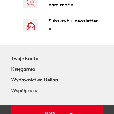
nam znać »
Subskrybuj newsletter
»
Twoje Konto
Księgarnia
Wydawnictwo Helion
Współpraca