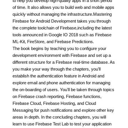
to help you develop high-quality apps in a short period
of time. It also allows you to build web and mobile apps
quickly without managing the infrastructure.Mastering
Firebase for Android Development takes you through
the complete toolchain of Firebase,including the latest
tools announced in Google IO 2018 such as Firebase
ML-Kit, FireStore, and Firebase Predictions.
The book begins by teaching you to configure your
development environment with Firebase and set up a
different structure for a Firebase real-time database. As
you make your way through the chapters, you’ll
establish the authentication feature in Android and
explore email and phone authentication for managing
the on-boarding of users. You’ll be taken through topics
on Firebase crash reporting, Firebase functions,
Firebase Cloud, Firebase Hosting, and Cloud
Messaging for push notifications and explore other key
areas in depth. In the concluding chapters, you will
learn to use Firebase Test Lab to test your application