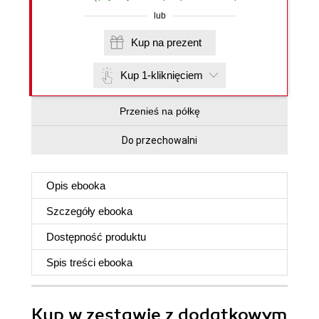
lub
Kup na prezent
Kup 1-kliknięciem
Przenieś na półkę
Do przechowalni
Opis
ebooka
Szczegóły
ebooka
Dostępność produktu
Spis treści
ebooka
Kup w zestawie z dodatkowym