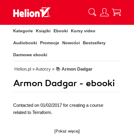
Kategorie
Książki
Ebooki
Kursy video
Audiobooki
Promocje
Nowości
Bestsellery
Darmowe ebooki
Helion.pl
» Autorzy
» 📚
Armon Dadgar
Armon Dadgar - ebooki
Contacted on 01/02/2017 for creating a course
related to Terraform.
[Pokaż więcej]