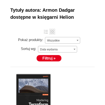
Tytuły autora: Armon Dadgar
dostępne w księgarni Helion
Pokaż produkty:
Wszystkie
Sortuj wg:
Data wydania
Filtruj »