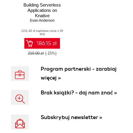
Building Serverless
Applications on
Knative
Evan Anderson
(131,40 zł najniższa cena z 30
dni)
186.15 zł
219.00 zł
(-15%)
Program partnerski - zarabiaj
więcej »
Brak książki? - daj nam znać »
Subskrybuj newsletter »