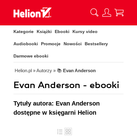
Kategorie
Książki
Ebooki
Kursy video
Audiobooki
Promocje
Nowości
Bestsellery
Darmowe ebooki
Helion.pl
» Autorzy
» 📚
Evan Anderson
Evan Anderson - ebooki
Tytuły autora: Evan Anderson
dostępne w księgarni Helion