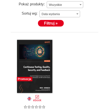
Pokaż produkty:
Wszystkie
Sortuj wg:
Data wydania
Filtruj »
Promocja
ebook