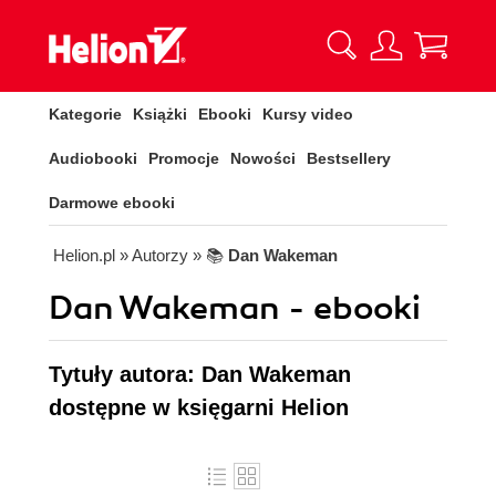
Kategorie
Książki
Ebooki
Kursy video
Audiobooki
Promocje
Nowości
Bestsellery
Darmowe ebooki
Helion.pl
» Autorzy
» 📚
Dan Wakeman
Dan Wakeman - ebooki
Tytuły autora: Dan Wakeman
dostępne w księgarni Helion