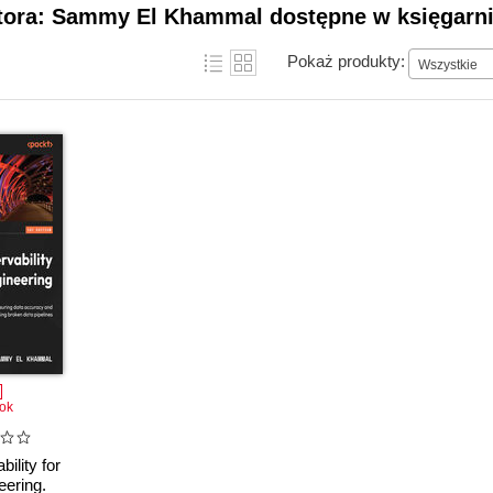
utora: Sammy El Khammal dostępne w księgarni
Pokaż produkty:
Wszystkie
ok
ility for
eering.