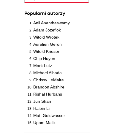
Popularni autorzy
Anil Ananthaswamy
Adam Józefiok
Witold Wrotek
Aurélien Géron
Witold Krieser
Chip Huyen
Mark Lutz
Michael Albada
Chrissy LeMaire
Brandon Abshire
Rishal Hurbans
Jun Shan
Haibin Li
Matt Goldwasser
Upom Malik