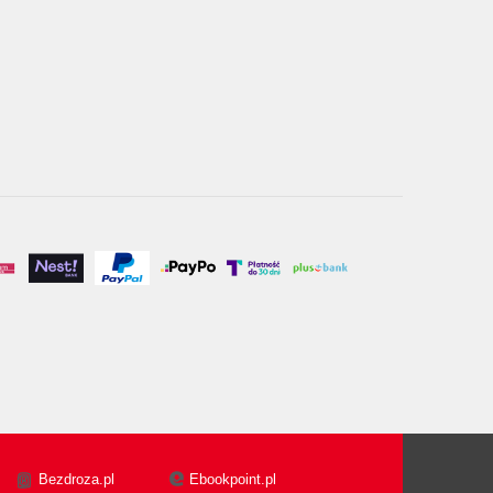
Bezdroza.pl
Ebookpoint.pl