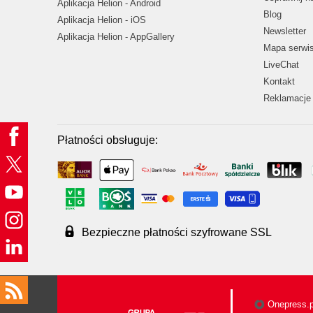
Aplikacja Helion - Android
Blog
Aplikacja Helion - iOS
Newsletter
Aplikacja Helion - AppGallery
Mapa serwi
LiveChat
Kontakt
Reklamacje 
Płatności obsługuje:
Bezpieczne płatności szyfrowane SSL
Onepress.p