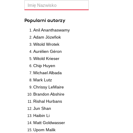
Popularni autorzy
Anil Ananthaswamy
Adam Józefiok
Witold Wrotek
Aurélien Géron
Witold Krieser
Chip Huyen
Michael Albada
Mark Lutz
Chrissy LeMaire
Brandon Abshire
Rishal Hurbans
Jun Shan
Haibin Li
Matt Goldwasser
Upom Malik