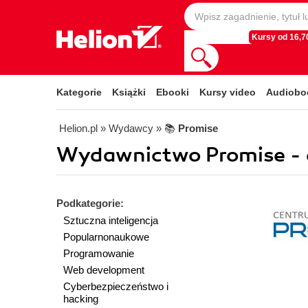
Kursy od 16,70
Kategorie
Książki
Ebooki
Kursy video
Audiobo
Helion.pl
» Wydawcy
» 📚
Promise
Wydawnictwo Promise - 
Podkategorie:
Sztuczna inteligencja
Popularnonaukowe
Programowanie
Web development
Cyberbezpieczeństwo i
hacking