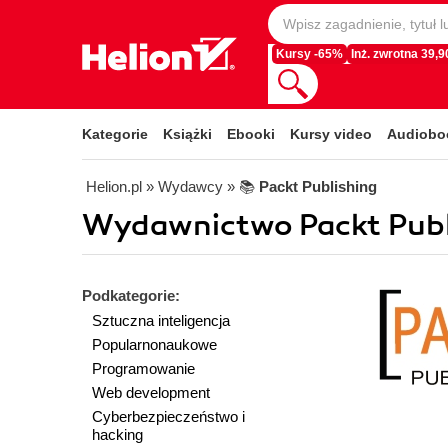
Kursy -65%
Inż. zwrotna 39,90
Kategorie
Książki
Ebooki
Kursy video
Audiobo
Helion.pl
» Wydawcy
» 📚
Packt Publishing
Wydawnictwo Packt Publi
Podkategorie:
Sztuczna inteligencja
Popularnonaukowe
Programowanie
Web development
Cyberbezpieczeństwo i
hacking