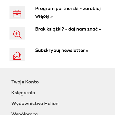
Program partnerski - zarabiaj
więcej »
Brak książki? - daj nam znać »
Subskrybuj newsletter »
Twoje Konto
Księgarnia
Wydawnictwo Helion
Współpraca