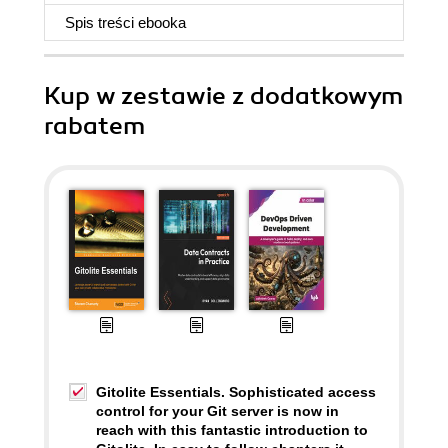
Spis treści
ebooka
Kup w zestawie z dodatkowym
rabatem
Gitolite Essentials. Sophisticated access
control for your Git server is now in
reach with this fantastic introduction to