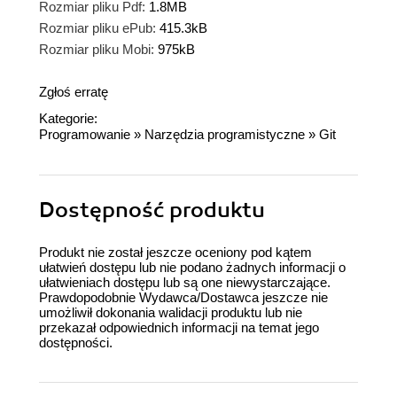
Rozmiar pliku Pdf:
1.8MB
Rozmiar pliku ePub:
415.3kB
Rozmiar pliku Mobi:
975kB
Zgłoś erratę
Kategorie:
Programowanie
»
Narzędzia programistyczne
»
Git
Dostępność produktu
Produkt nie został jeszcze oceniony pod kątem
ułatwień dostępu lub nie podano żadnych informacji o
ułatwieniach dostępu lub są one niewystarczające.
Prawdopodobnie Wydawca/Dostawca jeszcze nie
umożliwił dokonania walidacji produktu lub nie
przekazał odpowiednich informacji na temat jego
dostępności.