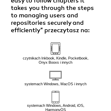
easy to follow chapters it
takes you through the steps
to managing users and
repositories securely and
efficiently"
przeczytasz na:
czytnikach Inkbook, Kindle, Pocketbook,
Onyx Booxs i innych
systemach Windows, MacOS i innych
systemach Windows, Android, iOS,
HarmonyOS