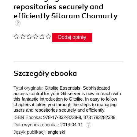
repositories securely and
efficiently Sitaram Chamarty
Dodaj opinię
Szczegóły
ebooka
Tytuł oryginału:
Gitolite Essentials. Sophisticated
access control for your Git server is now in reach with
this fantastic introduction to Gitolite. In easy to follow
chapters it takes you through the steps to managing
users and repositories securely and efficiently.
ISBN Ebooka:
978-17-832-8238-8, 9781783282388
Data wydania ebooka :
2014-04-11
Język publikacji:
angielski