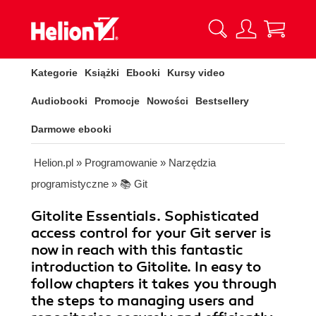
Kategorie
Książki
Ebooki
Kursy video
Audiobooki
Promocje
Nowości
Bestsellery
Darmowe ebooki
Helion.pl
»
Programowanie
»
Narzędzia
programistyczne
»
📚 Git
Gitolite Essentials. Sophisticated
access control for your Git server is
now in reach with this fantastic
introduction to Gitolite. In easy to
follow chapters it takes you through
the steps to managing users and